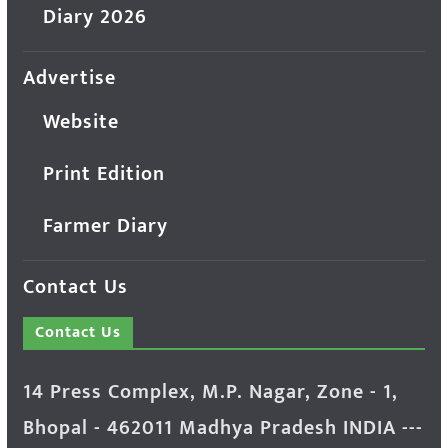
Diary 2026
Advertise
Website
Print Edition
Farmer Diary
Contact Us
Contact Us
14 Press Complex, M.P. Nagar, Zone - 1,
Bhopal - 462011 Madhya Pradesh INDIA ---