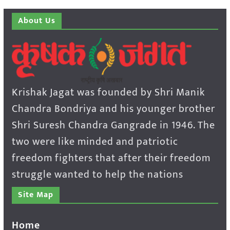
About Us
Krishak Jagat was founded by Shri Manik
Chandra Bondriya and his younger brother
Shri Suresh Chandra Gangrade in 1946. The
two were like minded and patriotic
freedom fighters that after their freedom
struggle wanted to help the nations
Site Map
Home