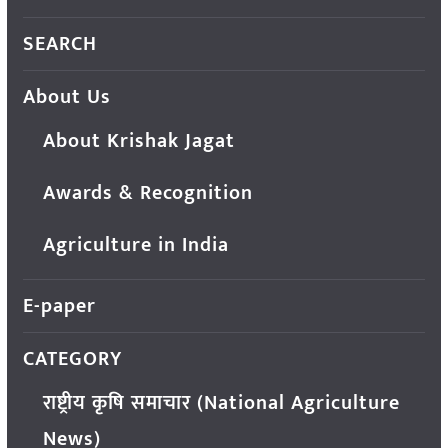
SEARCH
About Us
About Krishak Jagat
Awards & Recognition
Agriculture in India
E-paper
CATEGORY
राष्ट्रीय कृषि समाचार (National Agriculture
News)