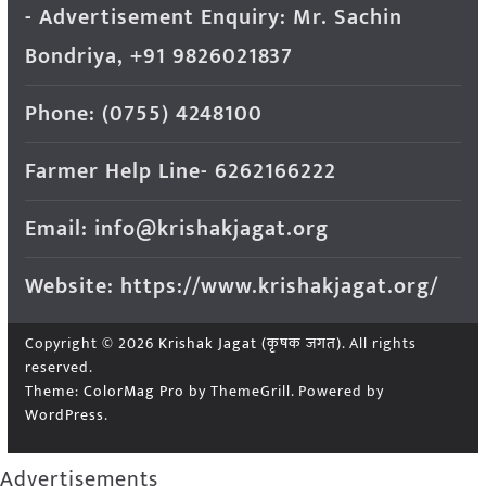
- Advertisement Enquiry: Mr. Sachin
Bondriya, +91 9826021837
Phone: (0755) 4248100
Farmer Help Line- 6262166222
Email: info@krishakjagat.org
Website: https://www.krishakjagat.org/
Copyright © 2026
Krishak Jagat (कृषक जगत)
. All rights
reserved.
Theme:
ColorMag Pro
by ThemeGrill. Powered by
WordPress
.
Advertisements