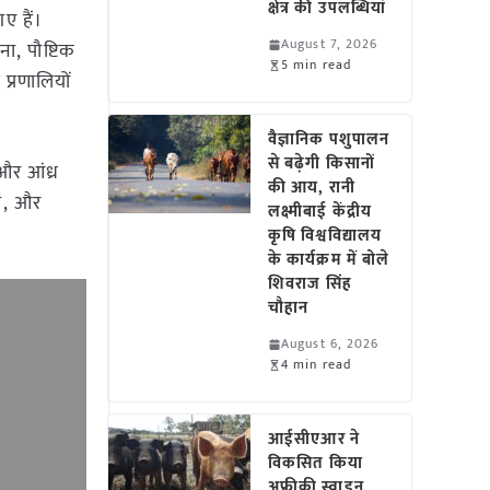
क्षेत्र की उपलब्धियां
ए हैं।
August 7, 2026
ा, पौष्टिक
5 min read
्रणालियों
वैज्ञानिक पशुपालन
से बढ़ेगी किसानों
और आंध्र
की आय, रानी
ऐप, और
लक्ष्मीबाई केंद्रीय
कृषि विश्वविद्यालय
के कार्यक्रम में बोले
शिवराज सिंह
चौहान
August 6, 2026
4 min read
आईसीएआर ने
विकसित किया
अफ्रीकी स्वाइन