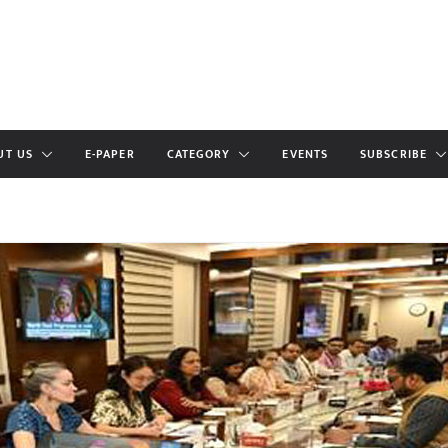
UT US
E-PAPER
CATEGORY
EVENTS
SUBSCRIBE