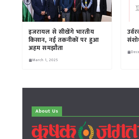
इजरायल से सीखेंगे भारतीय
उर्वर
किसान, नई तकनीकों पर हुआ
संश
अहम समझौता
Dec
March 1, 2025
About Us