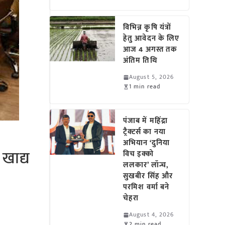
विभिन्न कृषि यंत्रों
हेतु आवेदन के लिए
आज 4 अगस्त तक
अंतिम तिथि
August 5, 2026
1 min read
पंजाब में महिंद्रा
ट्रैक्टर्स का नया
अभियान ‘दुनिया
 खाद्य
विच इक्को
ललकार’ लॉन्च,
सुखबीर सिंह और
परमिश वर्मा बने
चेहरा
August 4, 2026
2 min read