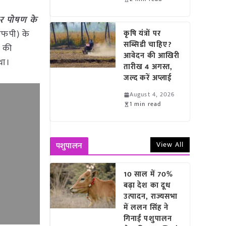
ा और पोषण के
यूएफपी) के
कृषि यंत्रों पर
सब्सिडी चाहिए?
क की
आवेदन की आखिरी
था।
तारीख 4 अगस्त,
जल्द करें अप्लाई
August 4, 2026
1 min read
View All
पशुपालन
10 साल में 70%
बढ़ा देश का दूध
उत्पादन, राज्यसभा
में ललन सिंह ने
गिनाईं पशुपालन