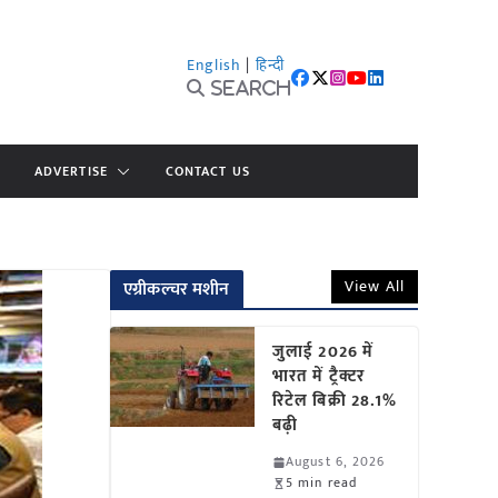
English
|
हिन्दी
Search
ADVERTISE
CONTACT US
View All
एग्रीकल्चर मशीन
जुलाई 2026 में
भारत में ट्रैक्टर
रिटेल बिक्री 28.1%
बढ़ी
August 6, 2026
5 min read