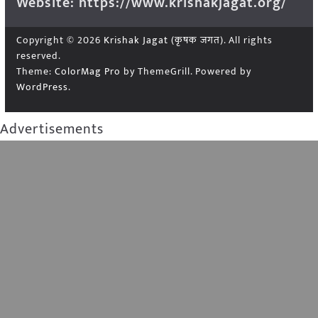
Website: https://www.krishakjagat.org/
Copyright © 2026
Krishak Jagat (कृषक जगत)
. All rights
reserved.
Theme:
ColorMag Pro
by ThemeGrill. Powered by
WordPress
.
Advertisements