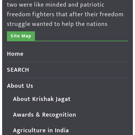
two were like minded and patriotic
freedom fighters that after their freedom
struggle wanted to help the nations
Site Map
Home
SEARCH
About Us
About Krishak Jagat
Awards & Recognition
Agriculture in India