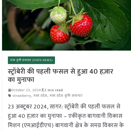
राज्य कृषि समाचार (STATE NEWS)
स्ट्रॉबेरी की पहली फसल से हुआ 40 हज़ार
का मुनाफा
October 23, 2024
2 min read
strawberry
,
मध्य प्रदेश
,
मध्य प्रदेश कृषि समाचार
23 अक्टूबर 2024, सागर: स्ट्रॉबेरी की पहली फसल से
हुआ 40 हज़ार का मुनाफा – एकीकृत बागवानी विकास
मिशन (एमआईडीएच) बागवानी क्षेत्र के समग्र विकास के