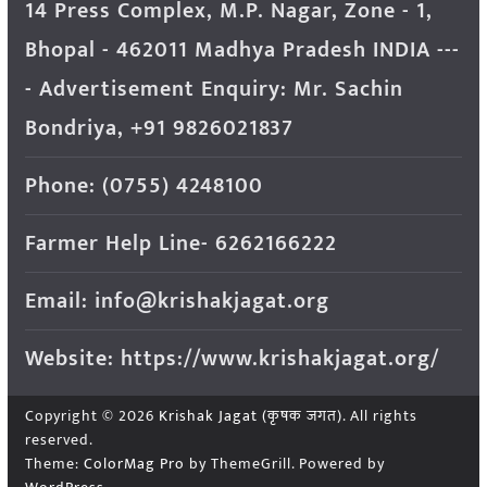
14 Press Complex, M.P. Nagar, Zone - 1,
Bhopal - 462011 Madhya Pradesh INDIA ---
- Advertisement Enquiry: Mr. Sachin
Bondriya, +91 9826021837
Phone: (0755) 4248100
Farmer Help Line- 6262166222
Email: info@krishakjagat.org
Website: https://www.krishakjagat.org/
Copyright © 2026
Krishak Jagat (कृषक जगत)
. All rights
reserved.
Theme:
ColorMag Pro
by ThemeGrill. Powered by