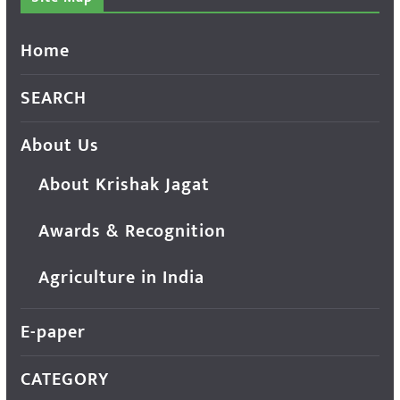
Home
SEARCH
About Us
About Krishak Jagat
Awards & Recognition
Agriculture in India
E-paper
CATEGORY