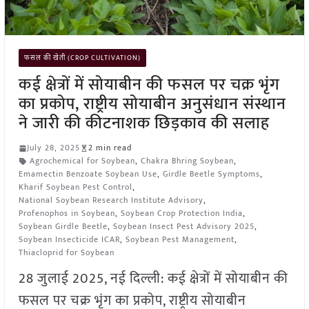
फसल की खेती (CROP CULTIVATION)
कई क्षेत्रों में सोयाबीन की फसल पर चक्र भृंग
का प्रकोप, राष्ट्रीय सोयाबीन अनुसंधान संस्थान
ने जारी की कीटनाशक छिड़काव की सलाह
July 28, 2025
2 min read
Agrochemical for Soybean
,
Chakra Bhring Soybean
,
Emamectin Benzoate Soybean Use
,
Girdle Beetle Symptoms
,
Kharif Soybean Pest Control
,
National Soybean Research Institute Advisory
,
Profenophos in Soybean
,
Soybean Crop Protection India
,
Soybean Girdle Beetle
,
Soybean Insect Pest Advisory 2025
,
Soybean Insecticide ICAR
,
Soybean Pest Management
,
Thiacloprid for Soybean
28 जुलाई 2025, नई दिल्ली: कई क्षेत्रों में सोयाबीन की
फसल पर चक्र भृंग का प्रकोप, राष्ट्रीय सोयाबीन