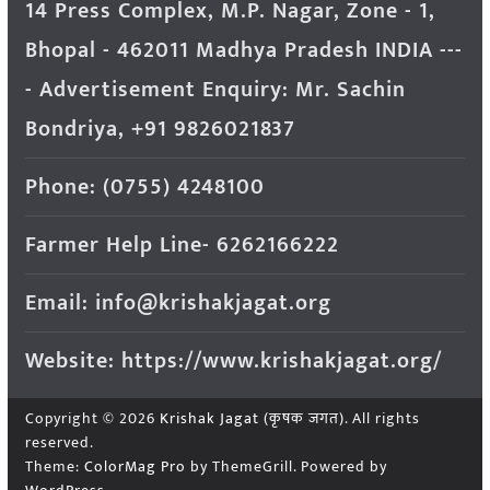
14 Press Complex, M.P. Nagar, Zone - 1,
Bhopal - 462011 Madhya Pradesh INDIA ---
- Advertisement Enquiry: Mr. Sachin
Bondriya, +91 9826021837
Phone: (0755) 4248100
Farmer Help Line- 6262166222
Email: info@krishakjagat.org
Website: https://www.krishakjagat.org/
Copyright © 2026
Krishak Jagat (कृषक जगत)
. All rights
reserved.
Theme:
ColorMag Pro
by ThemeGrill. Powered by