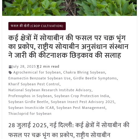
फसल की खेती (CROP CULTIVATION)
कई क्षेत्रों में सोयाबीन की फसल पर चक्र भृंग
का प्रकोप, राष्ट्रीय सोयाबीन अनुसंधान संस्थान
ने जारी की कीटनाशक छिड़काव की सलाह
July 28, 2025
2 min read
Agrochemical for Soybean
,
Chakra Bhring Soybean
,
Emamectin Benzoate Soybean Use
,
Girdle Beetle Symptoms
,
Kharif Soybean Pest Control
,
National Soybean Research Institute Advisory
,
Profenophos in Soybean
,
Soybean Crop Protection India
,
Soybean Girdle Beetle
,
Soybean Insect Pest Advisory 2025
,
Soybean Insecticide ICAR
,
Soybean Pest Management
,
Thiacloprid for Soybean
28 जुलाई 2025, नई दिल्ली: कई क्षेत्रों में सोयाबीन की
फसल पर चक्र भृंग का प्रकोप, राष्ट्रीय सोयाबीन