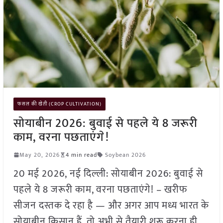
फसल की खेती (CROP CULTIVATION)
सोयाबीन 2026: बुवाई से पहले ये 8 जरूरी
काम, वरना पछताएंगे!
May 20, 2026
4 min read
Soybean 2026
20 मई 2026, नई दिल्ली: सोयाबीन 2026: बुवाई से
पहले ये 8 जरूरी काम, वरना पछताएंगे! – खरीफ
सीजन दस्तक दे रहा है — और अगर आप मध्य भारत के
सोयाबीन किसान हैं, तो अभी से तैयारी शुरू करना ही