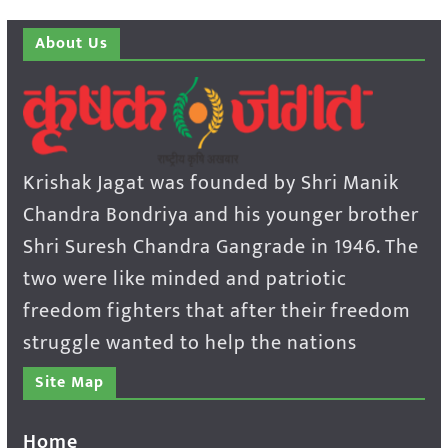
About Us
Krishak Jagat was founded by Shri Manik
Chandra Bondriya and his younger brother
Shri Suresh Chandra Gangrade in 1946. The
two were like minded and patriotic
freedom fighters that after their freedom
struggle wanted to help the nations
Site Map
Home