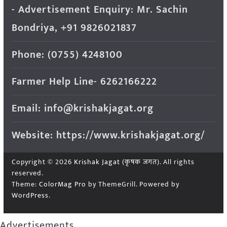
- Advertisement Enquiry: Mr. Sachin
Bondriya, +91 9826021837
Phone: (0755) 4248100
Farmer Help Line- 6262166222
Email: info@krishakjagat.org
Website: https://www.krishakjagat.org/
Copyright © 2026
Krishak Jagat (कृषक जगत)
. All rights
reserved.
Theme:
ColorMag Pro
by ThemeGrill. Powered by
WordPress
.
Advertisements