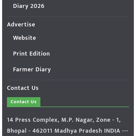
Diary 2026
Advertise
Website
Print Edition
Farmer Diary
Contact Us
Contact Us
14 Press Complex, M.P. Nagar, Zone - 1,
Bhopal - 462011 Madhya Pradesh INDIA ---