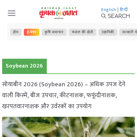
Skip
English
|
हिन्दी
to
Search
content
होम
ई-पेपर
कृषि समाचार
फसल की खेती
उद्यानिकी
सरकारी य
Soybean 2026
सोयाबीन 2026 (Soybean 2026) – अधिक उपज देने
वाली किस्में, बीज उपचार, कीटनाशक, फफूंदीनाशक,
खरपतवारनाशक और उर्वरकों का उपयोग