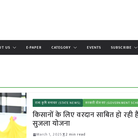
UT US
E-PAPER
CATEGORY
EVENTS
SUBSCRIBE
राज्य कृषि समाचार (STATE NEWS)
सरकारी योजनाएं (GOVERNMENT SC
किसानों के लिए वरदान साबित हो रही ह
सुजला योजना
March 1, 2025
2 min read