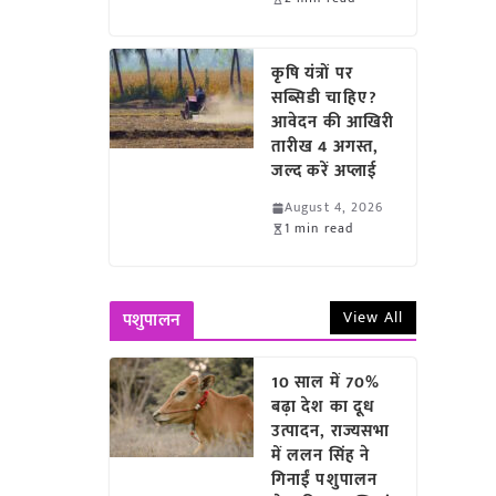
कृषि यंत्रों पर
सब्सिडी चाहिए?
आवेदन की आखिरी
तारीख 4 अगस्त,
जल्द करें अप्लाई
August 4, 2026
1 min read
View All
पशुपालन
10 साल में 70%
बढ़ा देश का दूध
उत्पादन, राज्यसभा
में ललन सिंह ने
गिनाईं पशुपालन