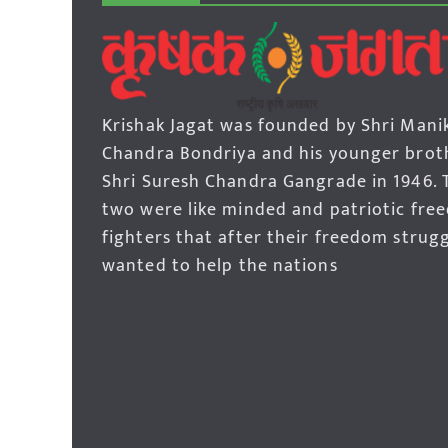
Krishak Jagat was founded by Shri Mani
Chandra Bondriya and his younger brot
Shri Suresh Chandra Gangrade in 1946. 
two were like minded and patriotic fre
fighters that after their freedom strug
wanted to help the nations