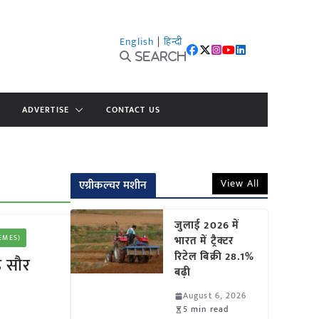
English
|
हिन्दी
Search
ADVERTISE
CONTACT US
View All
एग्रीकल्चर मशीन
जुलाई 2026 में
HEMES)
भारत में ट्रैक्टर
रिटेल बिक्री 28.1%
ै सौर
बढ़ी
August 6, 2026
5 min read