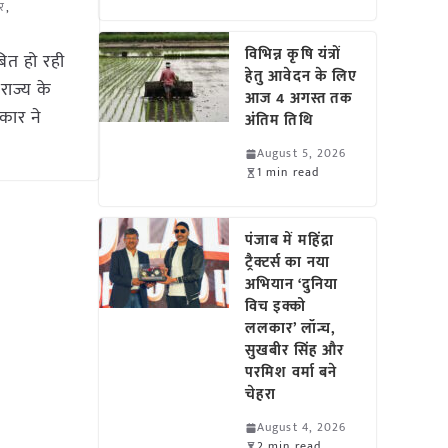
ार
,
विभिन्न कृषि यंत्रों
ित हो रही
हेतु आवेदन के लिए
राज्य के
आज 4 अगस्त तक
कार ने
अंतिम तिथि
August 5, 2026
1 min read
पंजाब में महिंद्रा
ट्रैक्टर्स का नया
अभियान ‘दुनिया
विच इक्को
ललकार’ लॉन्च,
सुखबीर सिंह और
परमिश वर्मा बने
चेहरा
August 4, 2026
2 min read