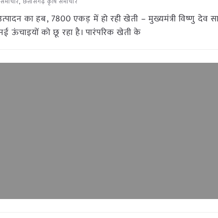
ि समाचार
,
छत्तीसगढ़ कृषि समाचार
दन का हब, 7800 एकड़ में हो रही खेती – मुख्यमंत्री विष्णु देव साय
 नई ऊंचाइयों को छू रहा है। पारंपरिक खेती के