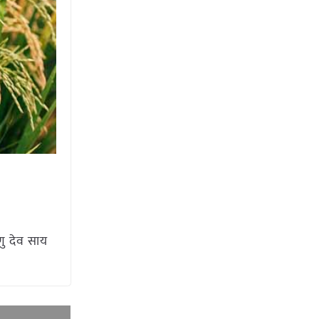
णु देव साय