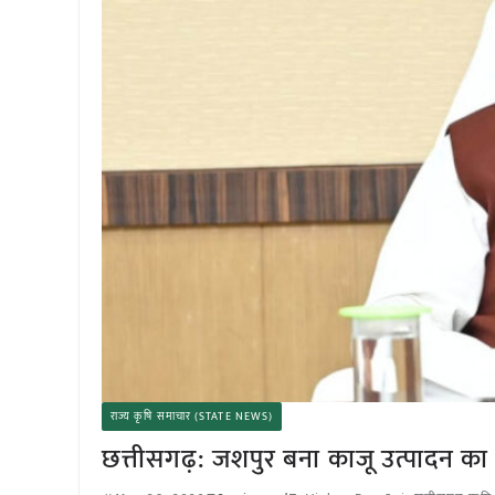
राज्य कृषि समाचार (STATE NEWS)
छत्तीसगढ़: जशपुर बना काजू उत्पादन का 