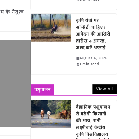
 के नेतृत्व
कृषि यंत्रों पर
सब्सिडी चाहिए?
आवेदन की आखिरी
तारीख 4 अगस्त,
जल्द करें अप्लाई
August 4, 2026
1 min read
View All
पशुपालन
वैज्ञानिक पशुपालन
से बढ़ेगी किसानों
की आय, रानी
लक्ष्मीबाई केंद्रीय
कृषि विश्वविद्यालय