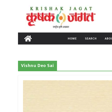
Skip
to
content
HOME
SEARCH
ABO
Vishnu Deo Sai