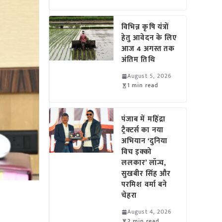
विभिन्न कृषि यंत्रों
हेतु आवेदन के लिए
आज 4 अगस्त तक
अंतिम तिथि
August 5, 2026
1 min read
पंजाब में महिंद्रा
ट्रैक्टर्स का नया
अभियान ‘दुनिया
विच इक्को
ललकार’ लॉन्च,
सुखबीर सिंह और
परमिश वर्मा बने
चेहरा
August 4, 2026
2 min read