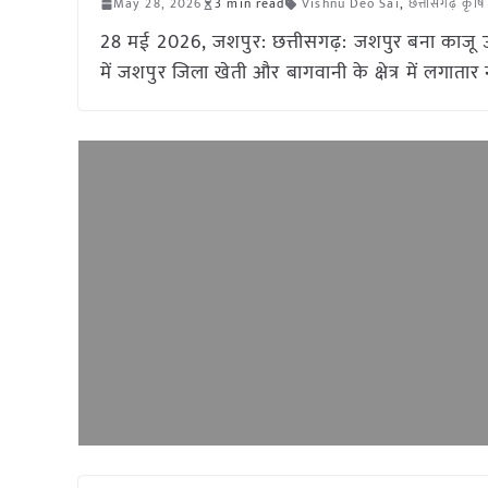
May 28, 2026
3 min read
Vishnu Deo Sai
,
छत्तीसगढ़ कृष
28 मई 2026, जशपुर: छत्तीसगढ़: जशपुर बना काजू उत्पा
में जशपुर जिला खेती और बागवानी के क्षेत्र में लगातार