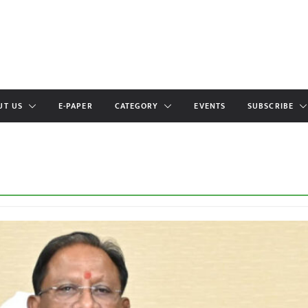
UT US
E-PAPER
CATEGORY
EVENTS
SUBSCRIBE