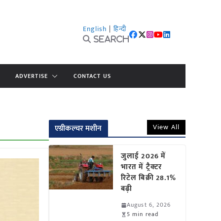
English
|
हिन्दी
Search
ADVERTISE
CONTACT US
View All
एग्रीकल्चर मशीन
जुलाई 2026 में
भारत में ट्रैक्टर
रिटेल बिक्री 28.1%
बढ़ी
August 6, 2026
5 min read