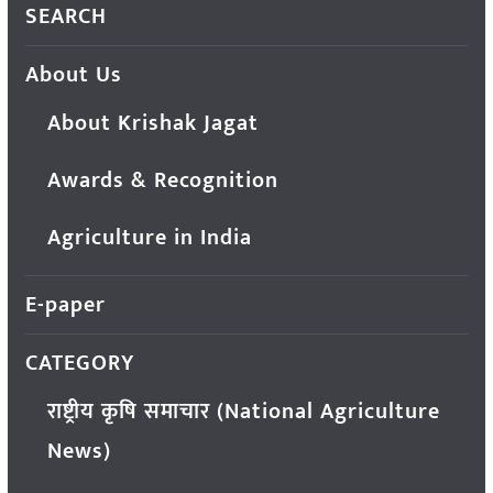
SEARCH
About Us
About Krishak Jagat
Awards & Recognition
Agriculture in India
E-paper
CATEGORY
राष्ट्रीय कृषि समाचार (National Agriculture
News)