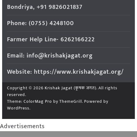
Bondriya, +91 9826021837
Phone: (0755) 4248100
Farmer Help Line- 6262166222
Email: info@krishakjagat.org
Website: https://www.krishakjagat.org/
Copyright © 2026
Krishak Jagat (कृषक जगत)
. All rights
reserved.
Theme:
ColorMag Pro
by ThemeGrill. Powered by
WordPress
.
Advertisements