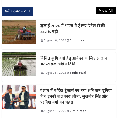
View All
एग्रीकल्चर मशीन
जुलाई 2026 में भारत में ट्रैक्टर रिटेल बिक्री
28.1% बढ़ी
August 6, 2026
5 min read
विभिन्न कृषि यंत्रों हेतु आवेदन के लिए आज 4
अगस्त तक अंतिम तिथि
August 5, 2026
1 min read
पंजाब में महिंद्रा ट्रैक्टर्स का नया अभियान ‘दुनिया
विच इक्को ललकार’ लॉन्च, सुखबीर सिंह और
परमिश वर्मा बने चेहरा
August 4, 2026
2 min read