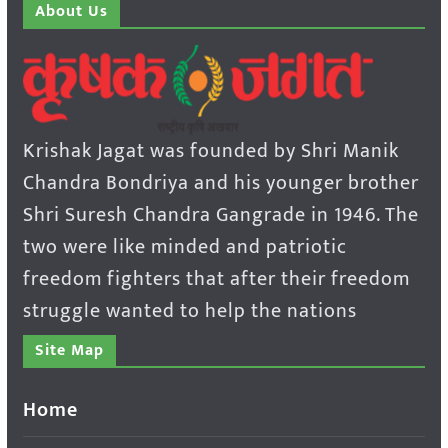
About Us
Krishak Jagat was founded by Shri Manik
Chandra Bondriya and his younger brother
Shri Suresh Chandra Gangrade in 1946. The
two were like minded and patriotic
freedom fighters that after their freedom
struggle wanted to help the nations
Site Map
Home