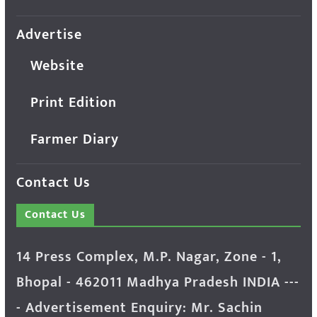
Advertise
Website
Print Edition
Farmer Diary
Contact Us
Contact Us
14 Press Complex, M.P. Nagar, Zone - 1,
Bhopal - 462011 Madhya Pradesh INDIA ---
- Advertisement Enquiry: Mr. Sachin