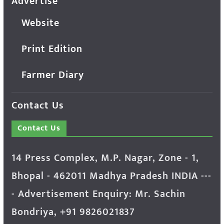
Advertise
Website
Print Edition
Farmer Diary
Contact Us
Contact Us
14 Press Complex, M.P. Nagar, Zone - 1,
Bhopal - 462011 Madhya Pradesh INDIA ---
- Advertisement Enquiry: Mr. Sachin
Bondriya, +91 9826021837