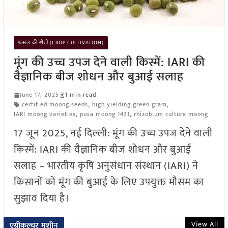
फसल की खेती (CROP CULTIVATION)
मूंग की उच्च उपज देने वाली किस्में: IARI की
वैज्ञानिक बीज शोधन और बुआई सलाह
June 17, 2025
1 min read
certified moong seeds
,
high yielding green gram
,
IARI moong varieties
,
pusa moong 1431
,
rhizobium culture moong
17 जून 2025, नई दिल्ली: मूंग की उच्च उपज देने वाली
किस्में: IARI की वैज्ञानिक बीज शोधन और बुआई
सलाह – भारतीय कृषि अनुसंधान संस्थान (IARI) ने
किसानों को मूंग की बुआई के लिए उपयुक्त मौसम का
सुझाव दिया है।
View All
एग्रीकल्चर मशीन