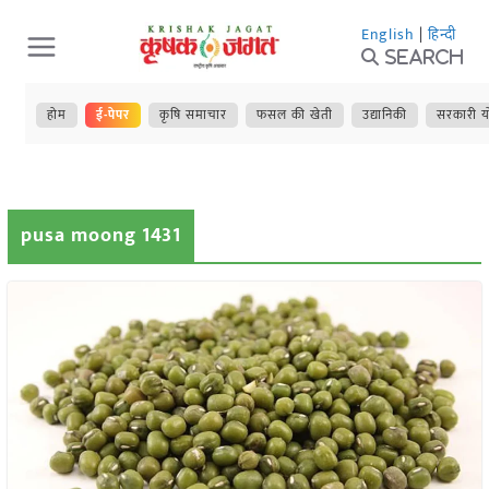
Skip
English
|
हिन्दी
to
Search
content
होम
ई-पेपर
कृषि समाचार
फसल की खेती
उद्यानिकी
सरकारी य
pusa moong 1431