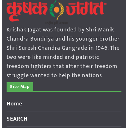
Krishak Jagat was founded by Shri Manik
Chandra Bondriya and his younger brother
Shri Suresh Chandra Gangrade in 1946. The
two were like minded and patriotic
freedom fighters that after their freedom
struggle wanted to help the nations
Site Map
Home
SEARCH