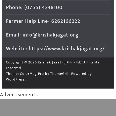
Phone: (0755) 4248100
Farmer Help Line- 6262166222
Email: info@krishakjagat.org
Website: https://www.krishakjagat.org/
Copyright © 2026
Krishak Jagat (कृषक जगत)
. All rights
reserved.
Theme:
ColorMag Pro
by ThemeGrill. Powered by
WordPress
.
Advertisements