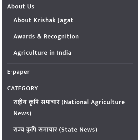
About Us
About Krishak Jagat
Awards & Recognition
Agriculture in India
E-paper
CATEGORY
राष्ट्रीय कृषि समाचार (National Agriculture
News)
राज्य कृषि समाचार (State News)