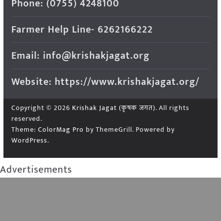
Phone: (0755) 4248100
Farmer Help Line- 6262166222
Email: info@krishakjagat.org
Website: https://www.krishakjagat.org/
Copyright © 2026
Krishak Jagat (कृषक जगत)
. All rights
reserved.
Theme:
ColorMag Pro
by ThemeGrill. Powered by
WordPress
.
Advertisements