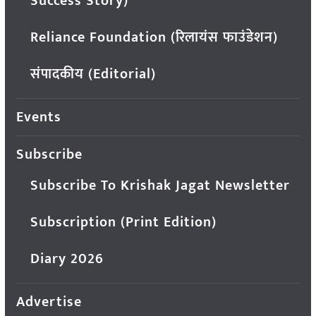
Success Story)
Reliance Foundation (रिलायंस फाउंडेशन)
संपादकीय (Editorial)
Events
Subscribe
Subscribe To Krishak Jagat Newsletter
Subscription (Print Edition)
Diary 2026
Advertise