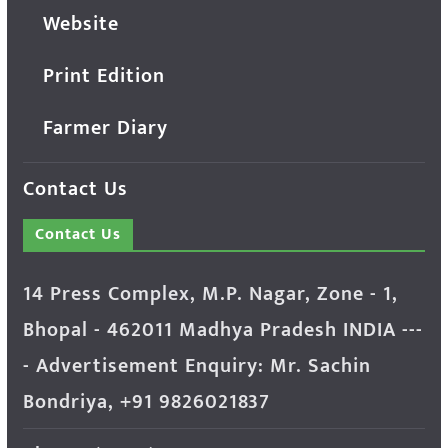
Website
Print Edition
Farmer Diary
Contact Us
Contact Us
14 Press Complex, M.P. Nagar, Zone - 1,
Bhopal - 462011 Madhya Pradesh INDIA ---
- Advertisement Enquiry: Mr. Sachin
Bondriya, +91 9826021837