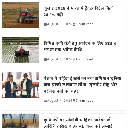
जुलाई 2026 में भारत में ट्रैक्टर रिटेल बिक्री
28.1% बढ़ी
August 6, 2026
5 min read
विभिन्न कृषि यंत्रों हेतु आवेदन के लिए आज 4
अगस्त तक अंतिम तिथि
August 5, 2026
1 min read
पंजाब में महिंद्रा ट्रैक्टर्स का नया अभियान ‘दुनिया
विच इक्को ललकार’ लॉन्च, सुखबीर सिंह और
परमिश वर्मा बने चेहरा
August 4, 2026
2 min read
कृषि यंत्रों पर सब्सिडी चाहिए? आवेदन की
आखिरी तारीख 4 अगस्त, जल्द करें अप्लाई