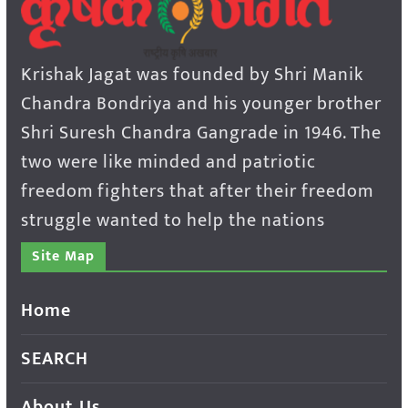
Krishak Jagat was founded by Shri Manik
Chandra Bondriya and his younger brother
Shri Suresh Chandra Gangrade in 1946. The
two were like minded and patriotic
freedom fighters that after their freedom
struggle wanted to help the nations
Site Map
Home
SEARCH
About Us