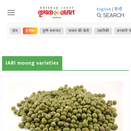
Skip
English
|
हिन्दी
to
Search
content
होम
ई-पेपर
कृषि समाचार
फसल की खेती
उद्यानिकी
सरकारी य
IARI moong varieties