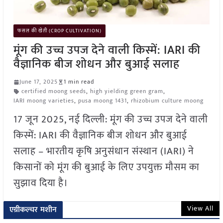
फसल की खेती (CROP CULTIVATION)
मूंग की उच्च उपज देने वाली किस्में: IARI की
वैज्ञानिक बीज शोधन और बुआई सलाह
June 17, 2025
1 min read
certified moong seeds
,
high yielding green gram
,
IARI moong varieties
,
pusa moong 1431
,
rhizobium culture moong
17 जून 2025, नई दिल्ली: मूंग की उच्च उपज देने वाली
किस्में: IARI की वैज्ञानिक बीज शोधन और बुआई
सलाह – भारतीय कृषि अनुसंधान संस्थान (IARI) ने
किसानों को मूंग की बुआई के लिए उपयुक्त मौसम का
सुझाव दिया है।
View All
एग्रीकल्चर मशीन