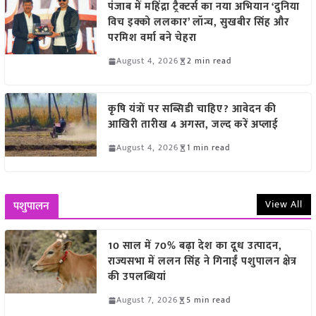
पंजाब में महिंद्रा ट्रैक्टर्स का नया अभियान ‘दुनिया
विच इक्को ललकार’ लॉन्च, सुखबीर सिंह और
परमिश वर्मा बने चेहरा
August 4, 2026
2 min read
कृषि यंत्रों पर सब्सिडी चाहिए? आवेदन की
आखिरी तारीख 4 अगस्त, जल्द करें अप्लाई
August 4, 2026
1 min read
View All
पशुपालन
10 साल में 70% बढ़ा देश का दूध उत्पादन,
राज्यसभा में ललन सिंह ने गिनाईं पशुपालन क्षेत्र
की उपलब्धियां
August 7, 2026
5 min read