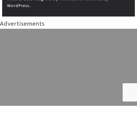
WordPress
.
Advertisements