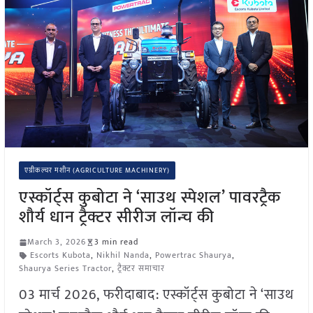
एग्रीकल्चर मशीन (AGRICULTURE MACHINERY)
एस्कॉर्ट्स कुबोटा ने ‘साउथ स्पेशल’ पावरट्रैक
शौर्य धान ट्रैक्टर सीरीज लॉन्च की
March 3, 2026
3 min read
Escorts Kubota
,
Nikhil Nanda
,
Powertrac Shaurya
,
Shaurya Series Tractor
,
ट्रैक्टर समाचार
03 मार्च 2026, फरीदाबाद: एस्कॉर्ट्स कुबोटा ने ‘साउथ