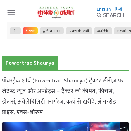
Skip
English
|
हिन्दी
to
Search
content
होम
ई-पेपर
कृषि समाचार
फसल की खेती
उद्यानिकी
सरकारी य
Powertrac Shaurya
पॉवरट्रैक शौर्य (Powertrac Shaurya) ट्रैक्टर सीरीज़ पर
लेटेस्ट न्यूज़ और अपडेट्स – ट्रैक्टर की कीमत, फीचर्स,
डीलर्स, अवेलेबिलिटी, HP रेंज, कहां से खरीदें, ऑन-रोड
प्राइस, एक्स-शोरूम