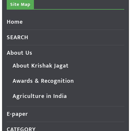
Site Map
Home
SEARCH
About Us
About Krishak Jagat
Awards & Recognition
Agriculture in India
E-paper
CATEGORY