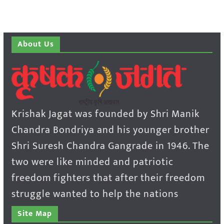
About Us
Krishak Jagat was founded by Shri Manik
Chandra Bondriya and his younger brother
Shri Suresh Chandra Gangrade in 1946. The
two were like minded and patriotic
freedom fighters that after their freedom
struggle wanted to help the nations
Site Map