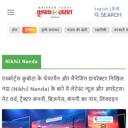
Skip
English
|
हिन्दी
to
Search
content
होम
ई-पेपर
कृषि समाचार
फसल की खेती
उद्यानिकी
सरकारी य
Nikhil Nanda
एस्कॉर्ट्स कुबोटा के चेयरमैन और मैनेजिंग डायरेक्टर निखिल
नंदा (Nikhil Nanda) के बारे में लेटेस्ट न्यूज़ और अपडेट्स।
नेट वर्थ, ट्रैक्टर कंपनी, बिज़नेस, कंपनी का नाम, लिंक्डइन