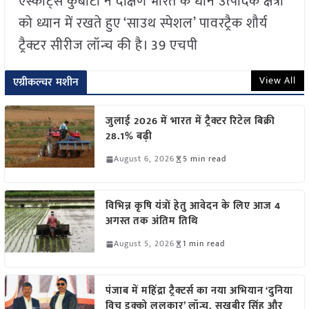
एस्कॉर्ट्स कुबोटा ने दक्षिण भारत के धान उत्पादक क्षेत्रों
को ध्यान में रखते हुए ‘साउथ स्पेशल’ पावरट्रैक शौर्य
ट्रैक्टर सीरीज लॉन्च की है। 39 एचपी
View All
एग्रीकल्चर मशीन
जुलाई 2026 में भारत में ट्रैक्टर रिटेल बिक्री
28.1% बढ़ी
August 6, 2026
5 min read
विभिन्न कृषि यंत्रों हेतु आवेदन के लिए आज 4
अगस्त तक अंतिम तिथि
August 5, 2026
1 min read
पंजाब में महिंद्रा ट्रैक्टर्स का नया अभियान ‘दुनिया
विच इक्को ललकार’ लॉन्च, सुखबीर सिंह और