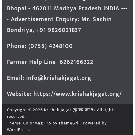
Bhopal - 462011 Madhya Pradesh INDIA ---
- Advertisement Enquiry: Mr. Sachin
Bondriya, +91 9826021837
Phone: (0755) 4248100
Farmer Help Line- 6262166222
Email: info@krishakjagat.org
Website: https://www.krishakjagat.org/
Copyright © 2026
Krishak Jagat (कृषक जगत)
. All rights
reserved.
Theme:
ColorMag Pro
by ThemeGrill. Powered by
WordPress
.