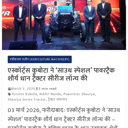
एग्रीकल्चर मशीन (AGRICULTURE MACHINERY)
एस्कॉर्ट्स कुबोटा ने ‘साउथ स्पेशल’ पावरट्रैक
शौर्य धान ट्रैक्टर सीरीज लॉन्च की
March 3, 2026
3 min read
Escorts Kubota
,
Nikhil Nanda
,
Powertrac Shaurya
,
Shaurya Series Tractor
,
ट्रैक्टर समाचार
03 मार्च 2026, फरीदाबाद: एस्कॉर्ट्स कुबोटा ने ‘साउथ
स्पेशल’ पावरट्रैक शौर्य धान ट्रैक्टर सीरीज लॉन्च की –