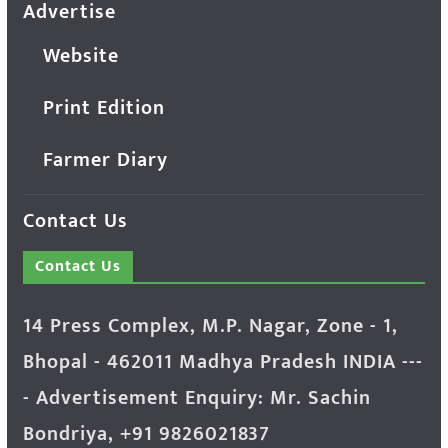
Advertise
Website
Print Edition
Farmer Diary
Contact Us
Contact Us
14 Press Complex, M.P. Nagar, Zone - 1,
Bhopal - 462011 Madhya Pradesh INDIA ---
- Advertisement Enquiry: Mr. Sachin
Bondriya, +91 9826021837