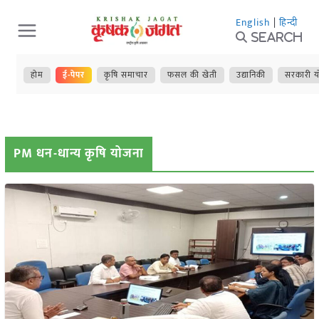
Skip
English
|
हिन्दी
to
Search
content
होम
ई-पेपर
कृषि समाचार
फसल की खेती
उद्यानिकी
सरकारी य
PM धन-धान्य कृषि योजना