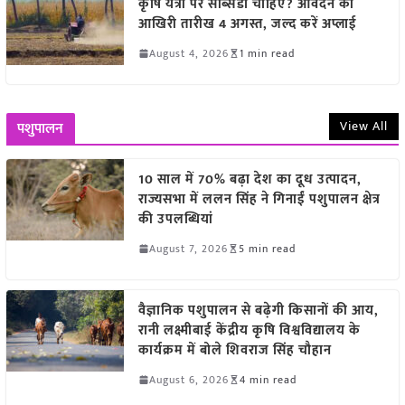
कृषि यंत्रों पर सब्सिडी चाहिए? आवेदन की
आखिरी तारीख 4 अगस्त, जल्द करें अप्लाई
August 4, 2026
1 min read
View All
पशुपालन
10 साल में 70% बढ़ा देश का दूध उत्पादन,
राज्यसभा में ललन सिंह ने गिनाईं पशुपालन क्षेत्र
की उपलब्धियां
August 7, 2026
5 min read
वैज्ञानिक पशुपालन से बढ़ेगी किसानों की आय,
रानी लक्ष्मीबाई केंद्रीय कृषि विश्वविद्यालय के
कार्यक्रम में बोले शिवराज सिंह चौहान
August 6, 2026
4 min read