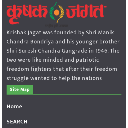
Krishak Jagat was founded by Shri Manik
Chandra Bondriya and his younger brother
Shri Suresh Chandra Gangrade in 1946. The
two were like minded and patriotic
freedom fighters that after their freedom
struggle wanted to help the nations
Site Map
Home
SEARCH