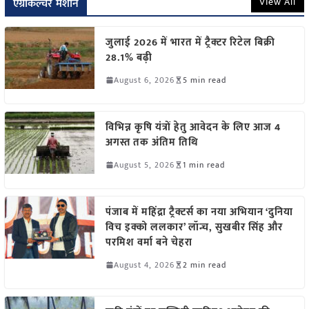
View All
एग्रीकल्चर मशीन
जुलाई 2026 में भारत में ट्रैक्टर रिटेल बिक्री
28.1% बढ़ी
August 6, 2026
5 min read
विभिन्न कृषि यंत्रों हेतु आवेदन के लिए आज 4
अगस्त तक अंतिम तिथि
August 5, 2026
1 min read
पंजाब में महिंद्रा ट्रैक्टर्स का नया अभियान ‘दुनिया
विच इक्को ललकार’ लॉन्च, सुखबीर सिंह और
परमिश वर्मा बने चेहरा
August 4, 2026
2 min read