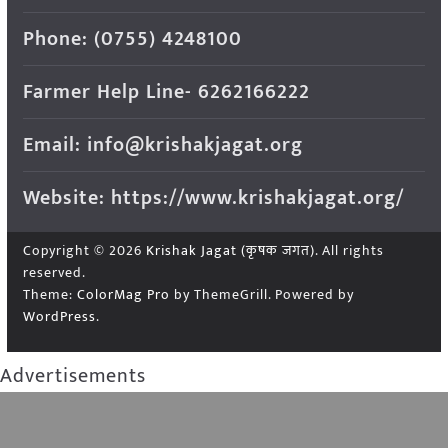
Phone: (0755) 4248100
Farmer Help Line- 6262166222
Email: info@krishakjagat.org
Website: https://www.krishakjagat.org/
Copyright © 2026
Krishak Jagat (कृषक जगत)
. All rights
reserved.
Theme:
ColorMag Pro
by ThemeGrill. Powered by
WordPress
.
Advertisements