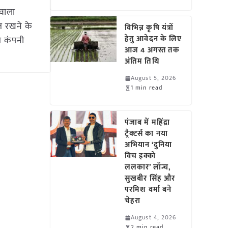
वाला
त रखने के
विभिन्न कृषि यंत्रों
हेतु आवेदन के लिए
त कंपनी
आज 4 अगस्त तक
अंतिम तिथि
August 5, 2026
1 min read
पंजाब में महिंद्रा
ट्रैक्टर्स का नया
अभियान ‘दुनिया
विच इक्को
ललकार’ लॉन्च,
सुखबीर सिंह और
परमिश वर्मा बने
चेहरा
August 4, 2026
2 min read