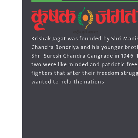
Krishak Jagat was founded by Shri Mani
Chandra Bondriya and his younger brot
Shri Suresh Chandra Gangrade in 1946. 
two were like minded and patriotic fre
fighters that after their freedom strug
wanted to help the nations