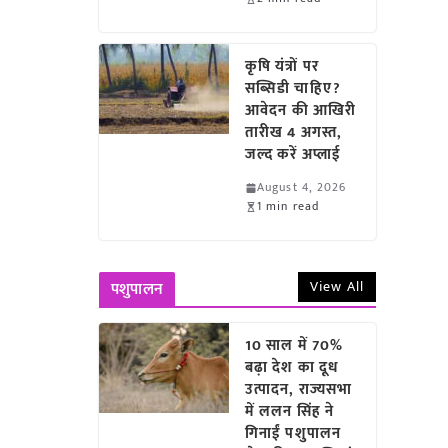
कृषि यंत्रों पर
सब्सिडी चाहिए?
आवेदन की आखिरी
तारीख 4 अगस्त,
जल्द करें अप्लाई
August 4, 2026
1 min read
View All
पशुपालन
10 साल में 70%
बढ़ा देश का दूध
उत्पादन, राज्यसभा
में ललन सिंह ने
गिनाईं पशुपालन