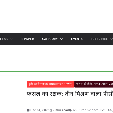
UT US
E-PAPER
CATEGORY
EVENTS
SUBSCRIBE
कृषि कंपनी समाचार (INDUSTRY NEWS)
फसल की खेती (CROP CULTIVA
फसल का रक्षक: तीन मिश्रण वाला पीस
June 14, 2025
2 min read
GSP Crop Science Pvt. Ltd.