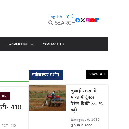
English
|
हिन्दी
Search
ADVERTISE
CONTACT US
View All
एग्रीकल्चर मशीन
जुलाई 2026 में
TION)
भारत में ट्रैक्टर
रिटेल बिक्री 28.1%
ीटी- 410
बढ़ी
August 6, 2026
5 min read
,
PCT- 410