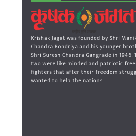
Krishak Jagat was founded by Shri Mani
Chandra Bondriya and his younger brot
Shri Suresh Chandra Gangrade in 1946. 
two were like minded and patriotic fre
fighters that after their freedom strug
wanted to help the nations