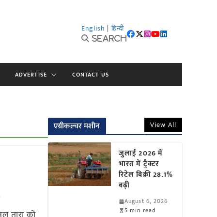
English
|
हिन्दी
Search
ADVERTISE
CONTACT US
View All
एग्रीकल्चर मशीन
जुलाई 2026 में
भारत में ट्रैक्टर
रिटेल बिक्री 28.1%
बढ़ी
r
August 6, 2026
5 min read
सल तारा को