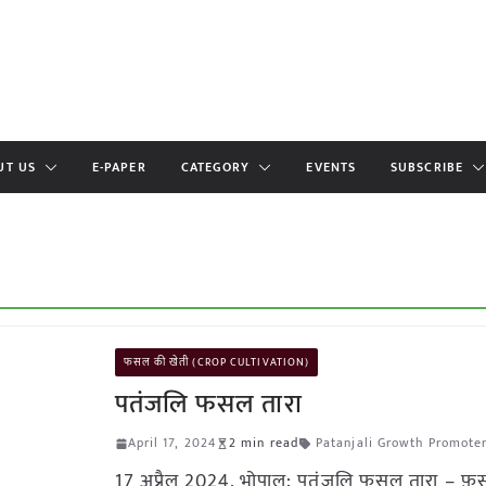
UT US
E-PAPER
CATEGORY
EVENTS
SUBSCRIBE
फसल की खेती (CROP CULTIVATION)
पतंजलि फसल तारा
April 17, 2024
2 min read
Patanjali Growth Promote
17 अप्रैल 2024, भोपाल: पतंजलि फसल तारा – फ़