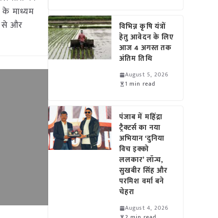
 के माध्यम
प से और
विभिन्न कृषि यंत्रों
हेतु आवेदन के लिए
आज 4 अगस्त तक
अंतिम तिथि
August 5, 2026
1 min read
पंजाब में महिंद्रा
ट्रैक्टर्स का नया
अभियान ‘दुनिया
विच इक्को
ललकार’ लॉन्च,
सुखबीर सिंह और
परमिश वर्मा बने
चेहरा
August 4, 2026
2 min read