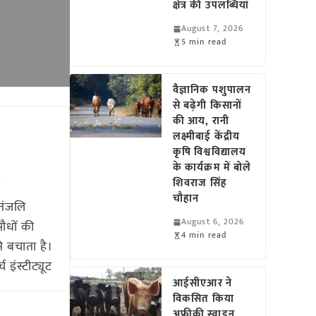
क्षेत्र की उपलब्धियां
August 7, 2026
5 min read
वैज्ञानिक पशुपालन
से बढ़ेगी किसानों
की आय, रानी
लक्ष्मीबाई केंद्रीय
कृषि विश्वविद्यालय
के कार्यक्रम में बोले
शिवराज सिंह
r
चौहान
पतंजलि
August 6, 2026
पौधों की
4 min read
से बचाता है।
 इंस्टीट्यूट
आईसीएआर ने
विकसित किया
अफ्रीकी स्वाइन