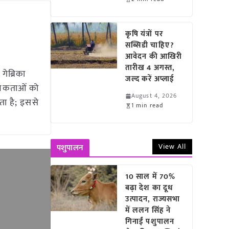
कृषि यंत्रों पर
सब्सिडी चाहिए?
आवेदन की आखिरी
तारीख 4 अगस्त,
गेब्रिका
जल्द करें अप्लाई
श्यकताओं को
August 4, 2026
ता है; इससे
1 min read
View All
पशुपालन
10 साल में 70%
बढ़ा देश का दूध
उत्पादन, राज्यसभा
में ललन सिंह ने
गिनाईं पशुपालन