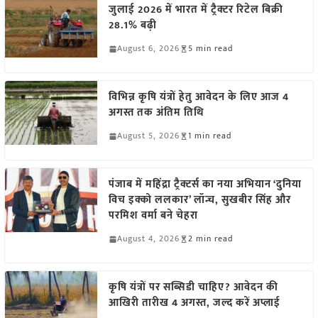
जुलाई 2026 में भारत में ट्रैक्टर रिटेल बिक्री
28.1% बढ़ी
August 6, 2026
5 min read
विभिन्न कृषि यंत्रों हेतु आवेदन के लिए आज 4
अगस्त तक अंतिम तिथि
August 5, 2026
1 min read
पंजाब में महिंद्रा ट्रैक्टर्स का नया अभियान ‘दुनिया
विच इक्को ललकार’ लॉन्च, सुखबीर सिंह और
परमिश वर्मा बने चेहरा
August 4, 2026
2 min read
कृषि यंत्रों पर सब्सिडी चाहिए? आवेदन की
आखिरी तारीख 4 अगस्त, जल्द करें अप्लाई