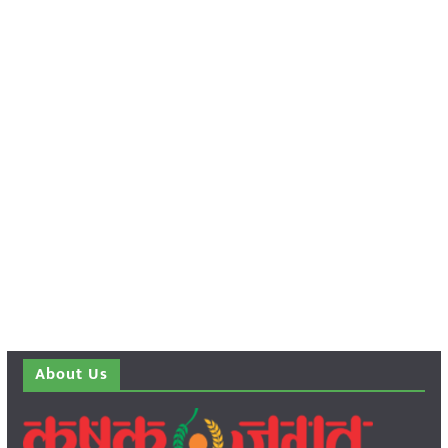
About Us