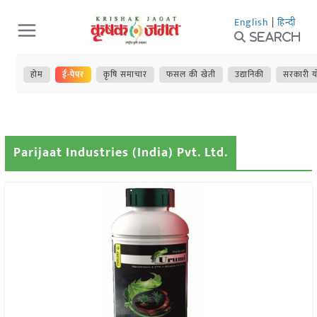
Skip
English
|
हिन्दी
to
Search
content
होम
ई-पेपर
कृषि समाचार
फसल की खेती
उद्यानिकी
सरकारी य
Parijaat Industries (India) Pvt. Ltd.