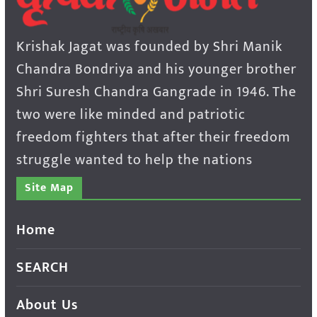
Krishak Jagat was founded by Shri Manik
Chandra Bondriya and his younger brother
Shri Suresh Chandra Gangrade in 1946. The
two were like minded and patriotic
freedom fighters that after their freedom
struggle wanted to help the nations
Site Map
Home
SEARCH
About Us