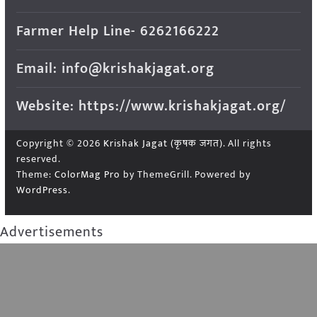
Farmer Help Line- 6262166222
Email: info@krishakjagat.org
Website: https://www.krishakjagat.org/
Copyright © 2026
Krishak Jagat (कृषक जगत)
. All rights
reserved.
Theme:
ColorMag Pro
by ThemeGrill. Powered by
WordPress
.
Advertisements