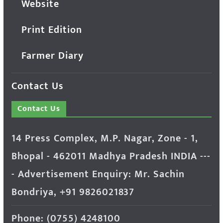
Website
Print Edition
Farmer Diary
Contact Us
Contact Us
14 Press Complex, M.P. Nagar, Zone - 1,
Bhopal - 462011 Madhya Pradesh INDIA ---
- Advertisement Enquiry: Mr. Sachin
Bondriya, +91 9826021837
Phone: (0755) 4248100