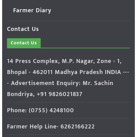
Farmer Diary
Contact Us
Contact Us
14 Press Complex, M.P. Nagar, Zone - 1,
Bhopal - 462011 Madhya Pradesh INDIA ---
- Advertisement Enquiry: Mr. Sachin
Bondriya, +91 9826021837
Phone: (0755) 4248100
Farmer Help Line- 6262166222