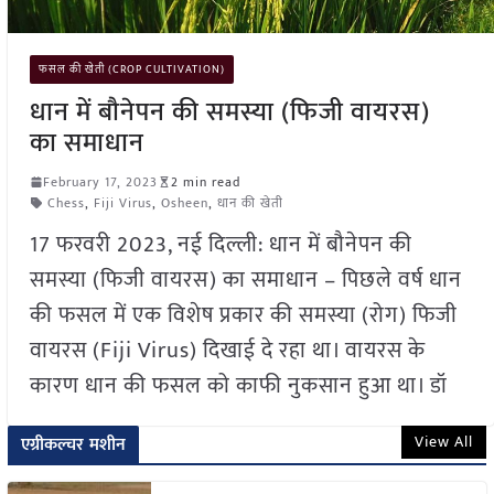
फसल की खेती (CROP CULTIVATION)
धान में बौनेपन की समस्या (फिजी वायरस)
का समाधान
February 17, 2023
2 min read
Chess
,
Fiji Virus
,
Osheen
,
धान की खेती
17 फरवरी 2023, नई दिल्ली: धान में बौनेपन की
समस्या (फिजी वायरस) का समाधान – पिछले वर्ष धान
की फसल में एक विशेष प्रकार की समस्या (रोग) फिजी
वायरस (Fiji Virus) दिखाई दे रहा था। वायरस के
कारण धान की फसल को काफी नुकसान हुआ था। डॉ
View All
एग्रीकल्चर मशीन