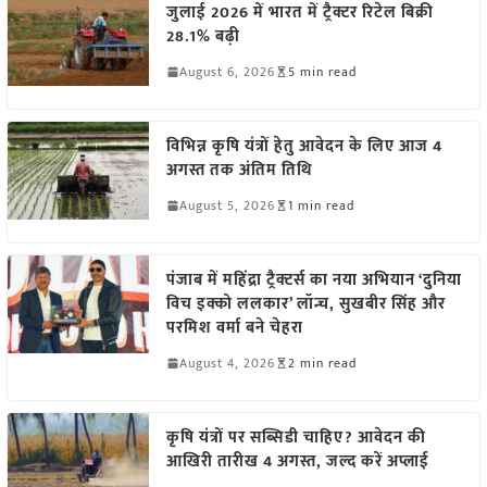
जुलाई 2026 में भारत में ट्रैक्टर रिटेल बिक्री
28.1% बढ़ी
August 6, 2026
5 min read
विभिन्न कृषि यंत्रों हेतु आवेदन के लिए आज 4
अगस्त तक अंतिम तिथि
August 5, 2026
1 min read
पंजाब में महिंद्रा ट्रैक्टर्स का नया अभियान ‘दुनिया
विच इक्को ललकार’ लॉन्च, सुखबीर सिंह और
परमिश वर्मा बने चेहरा
August 4, 2026
2 min read
कृषि यंत्रों पर सब्सिडी चाहिए? आवेदन की
आखिरी तारीख 4 अगस्त, जल्द करें अप्लाई