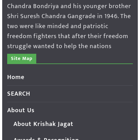
Chandra Bondriya and his younger brother
Shri Suresh Chandra Gangrade in 1946. The
two were like minded and patriotic
freedom fighters that after their freedom
struggle wanted to help the nations
Site Map
Home
SEARCH
About Us
About Krishak Jagat