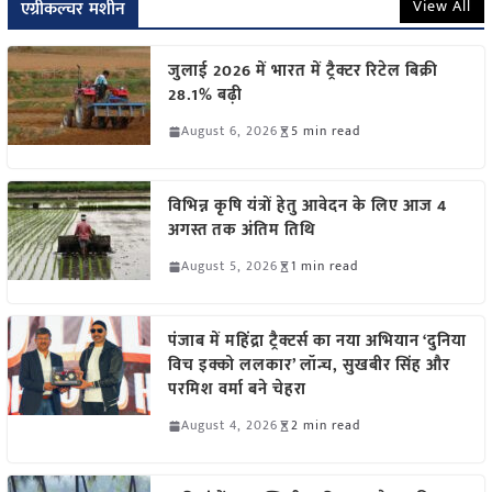
View All
एग्रीकल्चर मशीन
जुलाई 2026 में भारत में ट्रैक्टर रिटेल बिक्री
28.1% बढ़ी
August 6, 2026
5 min read
विभिन्न कृषि यंत्रों हेतु आवेदन के लिए आज 4
अगस्त तक अंतिम तिथि
August 5, 2026
1 min read
पंजाब में महिंद्रा ट्रैक्टर्स का नया अभियान ‘दुनिया
विच इक्को ललकार’ लॉन्च, सुखबीर सिंह और
परमिश वर्मा बने चेहरा
August 4, 2026
2 min read