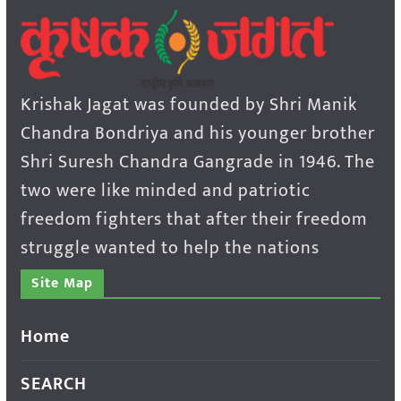
Krishak Jagat was founded by Shri Manik
Chandra Bondriya and his younger brother
Shri Suresh Chandra Gangrade in 1946. The
two were like minded and patriotic
freedom fighters that after their freedom
struggle wanted to help the nations
Site Map
Home
SEARCH