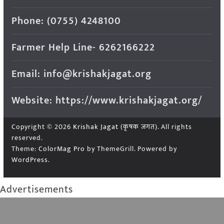
Phone: (0755) 4248100
Farmer Help Line- 6262166222
Email: info@krishakjagat.org
Website: https://www.krishakjagat.org/
Copyright © 2026
Krishak Jagat (कृषक जगत)
. All rights
reserved.
Theme:
ColorMag Pro
by ThemeGrill. Powered by
WordPress
.
Advertisements