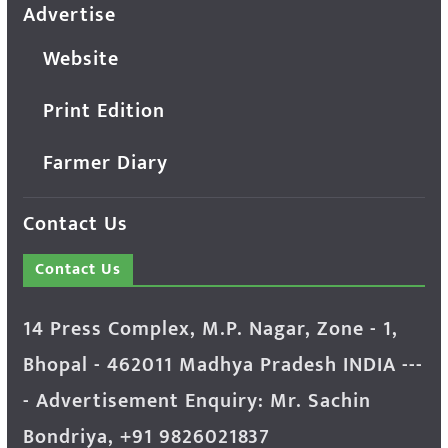
Advertise
Website
Print Edition
Farmer Diary
Contact Us
Contact Us
14 Press Complex, M.P. Nagar, Zone - 1,
Bhopal - 462011 Madhya Pradesh INDIA ---
- Advertisement Enquiry: Mr. Sachin
Bondriya, +91 9826021837