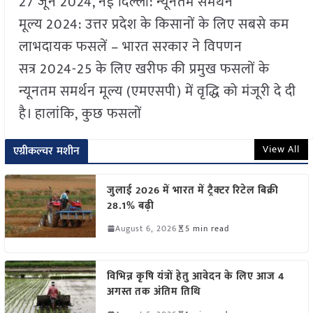
27 जून 2024, नई दिल्ली: न्यूनतम समर्थन
मूल्य 2024: उत्तर प्रदेश के किसानों के लिए सबसे कम
लाभदायक फसलें – भारत सरकार ने विपणन
सत्र 2024-25 के लिए खरीफ की प्रमुख फसलों के
न्यूनतम समर्थन मूल्य (एमएसपी) में वृद्धि को मंजूरी दे दी
है। हालांकि, कुछ फसलों
View All
एग्रीकल्चर मशीन
जुलाई 2026 में भारत में ट्रैक्टर रिटेल बिक्री
28.1% बढ़ी
August 6, 2026
5 min read
विभिन्न कृषि यंत्रों हेतु आवेदन के लिए आज 4
अगस्त तक अंतिम तिथि