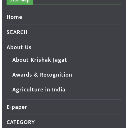
Site Map
Home
SEARCH
About Us
About Krishak Jagat
Awards & Recognition
Agriculture in India
E-paper
CATEGORY