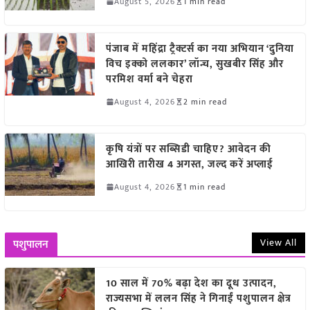
August 5, 2026
1 min read
पंजाब में महिंद्रा ट्रैक्टर्स का नया अभियान ‘दुनिया
विच इक्को ललकार’ लॉन्च, सुखबीर सिंह और
परमिश वर्मा बने चेहरा
August 4, 2026
2 min read
कृषि यंत्रों पर सब्सिडी चाहिए? आवेदन की
आखिरी तारीख 4 अगस्त, जल्द करें अप्लाई
August 4, 2026
1 min read
View All
पशुपालन
10 साल में 70% बढ़ा देश का दूध उत्पादन,
राज्यसभा में ललन सिंह ने गिनाईं पशुपालन क्षेत्र