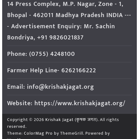
14 Press Complex, M.P. Nagar, Zone - 1,
Bhopal - 462011 Madhya Pradesh INDIA ---
- Advertisement Enquiry: Mr. Sachin
Bondriya, +91 9826021837
Phone: (0755) 4248100
Farmer Help Line- 6262166222
Email: info@krishakjagat.org
Website: https://www.krishakjagat.org/
Copyright © 2026
Krishak Jagat (कृषक जगत)
. All rights
reserved.
Theme:
ColorMag Pro
by ThemeGrill. Powered by