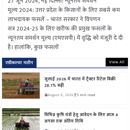
27 जून 2024, नई दिल्ली: न्यूनतम समर्थन
मूल्य 2024: उत्तर प्रदेश के किसानों के लिए सबसे कम
लाभदायक फसलें – भारत सरकार ने विपणन
सत्र 2024-25 के लिए खरीफ की प्रमुख फसलों के
न्यूनतम समर्थन मूल्य (एमएसपी) में वृद्धि को मंजूरी दे दी
है। हालांकि, कुछ फसलों
View All
एग्रीकल्चर मशीन
जुलाई 2026 में भारत में ट्रैक्टर रिटेल बिक्री
28.1% बढ़ी
August 6, 2026
5 min read
विभिन्न कृषि यंत्रों हेतु आवेदन के लिए आज 4
अगस्त तक अंतिम तिथि