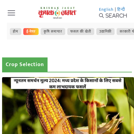
Skip
English
|
हिन्दी
to
Search
content
होम
ई-पेपर
कृषि समाचार
फसल की खेती
उद्यानिकी
सरकारी य
Crop Selection