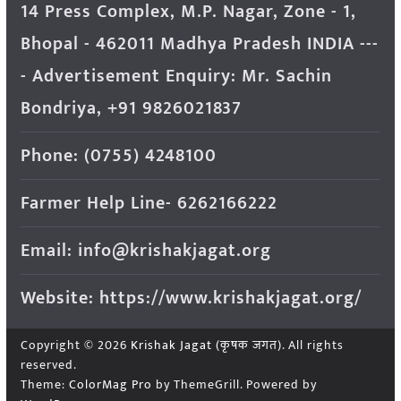
14 Press Complex, M.P. Nagar, Zone - 1,
Bhopal - 462011 Madhya Pradesh INDIA ---
- Advertisement Enquiry: Mr. Sachin
Bondriya, +91 9826021837
Phone: (0755) 4248100
Farmer Help Line- 6262166222
Email: info@krishakjagat.org
Website: https://www.krishakjagat.org/
Copyright © 2026
Krishak Jagat (कृषक जगत)
. All rights
reserved.
Theme:
ColorMag Pro
by ThemeGrill. Powered by