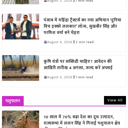
August 5, 2026
1 min read
पंजाब में महिंद्रा ट्रैक्टर्स का नया अभियान ‘दुनिया
विच इक्को ललकार’ लॉन्च, सुखबीर सिंह और
परमिश वर्मा बने चेहरा
August 4, 2026
2 min read
कृषि यंत्रों पर सब्सिडी चाहिए? आवेदन की
आखिरी तारीख 4 अगस्त, जल्द करें अप्लाई
August 4, 2026
1 min read
View All
पशुपालन
10 साल में 70% बढ़ा देश का दूध उत्पादन,
राज्यसभा में ललन सिंह ने गिनाईं पशुपालन क्षेत्र