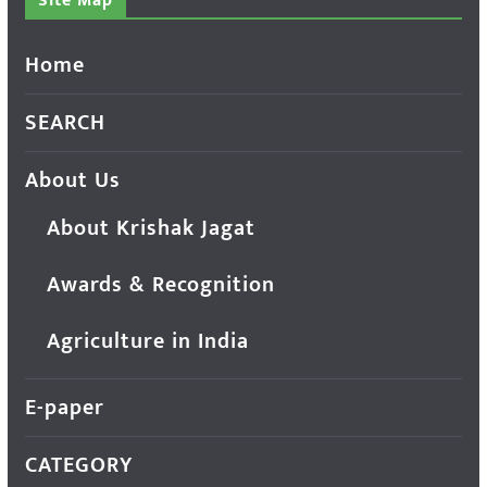
Site Map
Home
SEARCH
About Us
About Krishak Jagat
Awards & Recognition
Agriculture in India
E-paper
CATEGORY