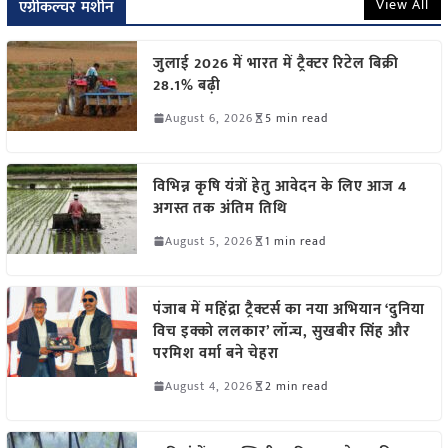
View All
एग्रीकल्चर मशीन
जुलाई 2026 में भारत में ट्रैक्टर रिटेल बिक्री
28.1% बढ़ी
August 6, 2026
5 min read
विभिन्न कृषि यंत्रों हेतु आवेदन के लिए आज 4
अगस्त तक अंतिम तिथि
August 5, 2026
1 min read
पंजाब में महिंद्रा ट्रैक्टर्स का नया अभियान ‘दुनिया
विच इक्को ललकार’ लॉन्च, सुखबीर सिंह और
परमिश वर्मा बने चेहरा
August 4, 2026
2 min read