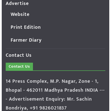
Advertise
Website
Print Edition
Farmer Diary
Contact Us
Contact Us
14 Press Complex, M.P. Nagar, Zone - 1,
Bhopal - 462011 Madhya Pradesh INDIA ---
- Advertisement Enquiry: Mr. Sachin
Bondriya, +91 9826021837