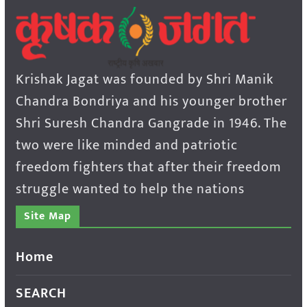
Krishak Jagat was founded by Shri Manik
Chandra Bondriya and his younger brother
Shri Suresh Chandra Gangrade in 1946. The
two were like minded and patriotic
freedom fighters that after their freedom
struggle wanted to help the nations
Site Map
Home
SEARCH