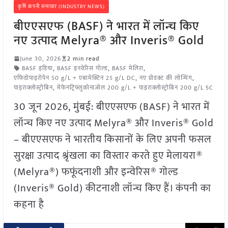
कृषि कंपनी समाचार (INDUSTRY NEWS)
बीएएसएफ (BASF) ने भारत में लॉन्च किए
नए उत्पाद Melyra® और Inveris® Gold
June 30, 2026
2 min read
BASF इंडिया
,
BASF इनवेरिस गोल्ड
,
BASF मेलिरा
,
एफिडोपाइरोपेन 50 g/L + एबामेक्टिन 25 g/L DC
,
नए प्रोडक्ट की लॉन्चिंग
,
पाइराक्लोस्ट्रोबिन
,
मेफेनट्रिफ्लुकोनाज़ोल 200 g/L + पाइराक्लोस्ट्रोबिन 200 g/L SC
30 जून 2026, मुंबई: बीएएसएफ (BASF) ने भारत में
लॉन्च किए नए उत्पाद Melyra® और Inveris® Gold
– बीएएसएफ ने भारतीय किसानों के लिए अपनी फसल
सुरक्षा उत्पाद श्रृंखला का विस्तार करते हुए मेलायरा®
(Melyra®) फफूंदनाशी और इन्वेरिस® गोल्ड
(Inveris® Gold) कीटनाशी लॉन्च किए हैं। कंपनी का
कहना है