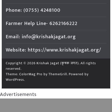
Phone: (0755) 4248100
Farmer Help Line- 6262166222
Email: info@krishakjagat.org
Website: https://www.krishakjagat.org/
Copyright © 2026
Krishak Jagat (कृषक जगत)
. All rights
reserved.
Theme:
ColorMag Pro
by ThemeGrill. Powered by
WordPress
.
Advertisements