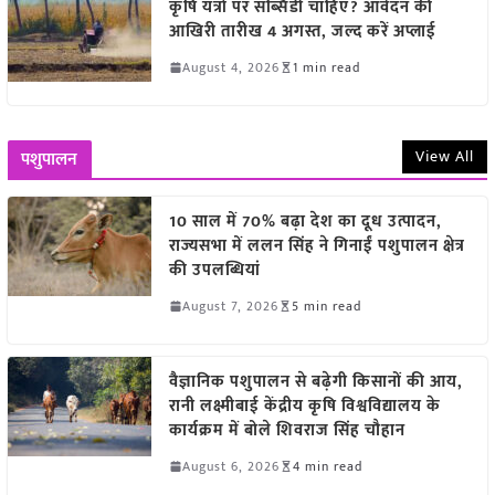
कृषि यंत्रों पर सब्सिडी चाहिए? आवेदन की
आखिरी तारीख 4 अगस्त, जल्द करें अप्लाई
August 4, 2026
1 min read
View All
पशुपालन
10 साल में 70% बढ़ा देश का दूध उत्पादन,
राज्यसभा में ललन सिंह ने गिनाईं पशुपालन क्षेत्र
की उपलब्धियां
August 7, 2026
5 min read
वैज्ञानिक पशुपालन से बढ़ेगी किसानों की आय,
रानी लक्ष्मीबाई केंद्रीय कृषि विश्वविद्यालय के
कार्यक्रम में बोले शिवराज सिंह चौहान
August 6, 2026
4 min read