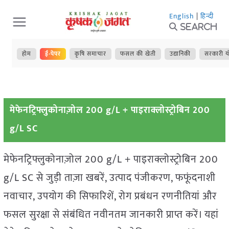
Skip
English
|
हिन्दी
to
Search
content
होम
ई-पेपर
कृषि समाचार
फसल की खेती
उद्यानिकी
सरकारी य
मेफेनट्रिफ्लुकोनाज़ोल 200 g/L + पाइराक्लोस्ट्रोबिन 200
g/L SC
मेफेनट्रिफ्लुकोनाज़ोल 200 g/L + पाइराक्लोस्ट्रोबिन 200
g/L SC से जुड़ी ताज़ा खबरें, उत्पाद पंजीकरण, फफूंदनाशी
नवाचार, उपयोग की सिफारिशें, रोग प्रबंधन रणनीतियां और
फसल सुरक्षा से संबंधित नवीनतम जानकारी प्राप्त करें। यहां