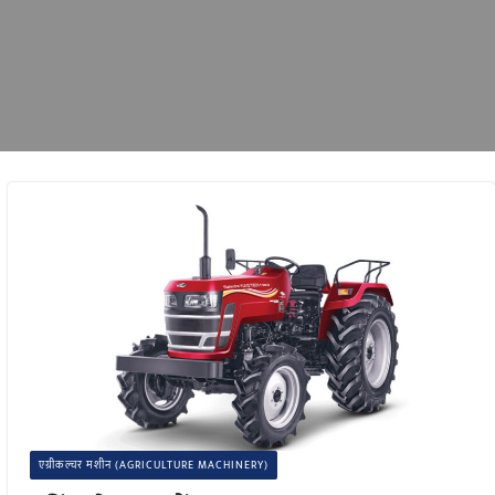
एग्रीकल्चर मशीन (AGRICULTURE MACHINERY)