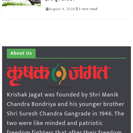
August 4, 2026
3 min read
About Us
Krishak Jagat was founded by Shri Manik
Chandra Bondriya and his younger brother
Shri Suresh Chandra Gangrade in 1946. The
two were like minded and patriotic
freedom fighters that after their freedom