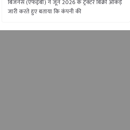
बिजनेस (एफईबी) ने जून 2026 के ट्रैक्टर बिक्री आंकड़े
जारी करते हुए बताया कि कंपनी की