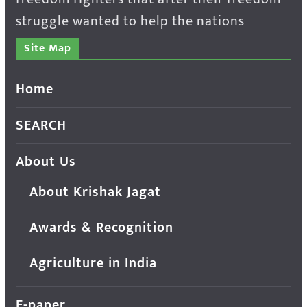
struggle wanted to help the nations
Site Map
Home
SEARCH
About Us
About Krishak Jagat
Awards & Recognition
Agriculture in India
E-paper