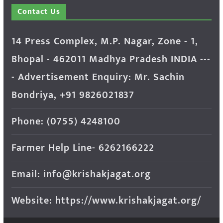
Contact Us
14 Press Complex, M.P. Nagar, Zone - 1,
Bhopal - 462011 Madhya Pradesh INDIA ---
- Advertisement Enquiry: Mr. Sachin
Bondriya, +91 9826021837
Phone: (0755) 4248100
Farmer Help Line- 6262166222
Email: info@krishakjagat.org
Website: https://www.krishakjagat.org/