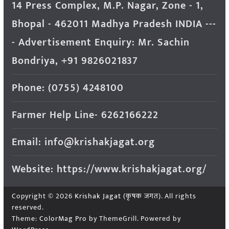
14 Press Complex, M.P. Nagar, Zone - 1,
Bhopal - 462011 Madhya Pradesh INDIA ---
- Advertisement Enquiry: Mr. Sachin
Bondriya, +91 9826021837
Phone: (0755) 4248100
Farmer Help Line- 6262166222
Email: info@krishakjagat.org
Website: https://www.krishakjagat.org/
Copyright © 2026
Krishak Jagat (कृषक जगत)
. All rights
reserved.
Theme:
ColorMag Pro
by ThemeGrill. Powered by