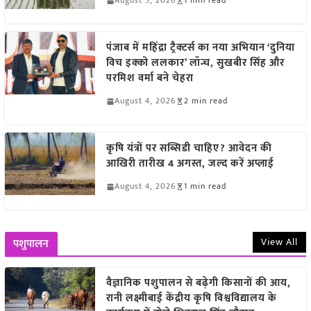
August 5, 2026
1 min read
पंजाब में महिंद्रा ट्रैक्टर्स का नया अभियान ‘दुनिया
विच इक्को ललकार’ लॉन्च, सुखबीर सिंह और
परमिश वर्मा बने चेहरा
August 4, 2026
2 min read
कृषि यंत्रों पर सब्सिडी चाहिए? आवेदन की
आखिरी तारीख 4 अगस्त, जल्द करें अप्लाई
August 4, 2026
1 min read
View All
पशुपालन
वैज्ञानिक पशुपालन से बढ़ेगी किसानों की आय,
रानी लक्ष्मीबाई केंद्रीय कृषि विश्वविद्यालय के