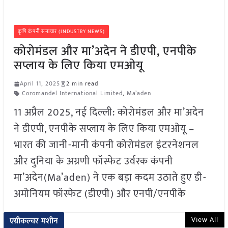
कृषि कंपनी समाचार (INDUSTRY NEWS)
कोरोमंडल और मा’अदेन ने डीएपी, एनपीके
सप्लाय के लिए किया एमओयू
April 11, 2025
2 min read
Coromandel International Limited
,
Ma’aden
11 अप्रैल 2025, नई दिल्ली: कोरोमंडल और मा’अदेन
ने डीएपी, एनपीके सप्लाय के लिए किया एमओयू –
भारत की जानी-मानी कंपनी कोरोमंडल इंटरनेशनल
और दुनिया के अग्रणी फॉस्फेट उर्वरक कंपनी
मा’अदेन(Ma’aden) ने एक बड़ा कदम उठाते हुए डी-
अमोनियम फॉस्फेट (डीएपी) और एनपी/एनपीके
View All
एग्रीकल्चर मशीन