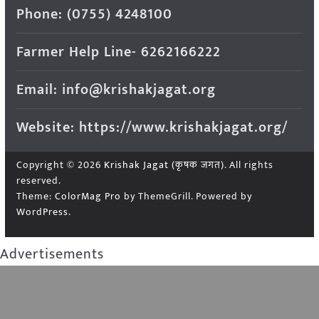
Phone: (0755) 4248100
Farmer Help Line- 6262166222
Email: info@krishakjagat.org
Website: https://www.krishakjagat.org/
Copyright © 2026
Krishak Jagat (कृषक जगत)
. All rights
reserved.
Theme:
ColorMag Pro
by ThemeGrill. Powered by
WordPress
.
Advertisements