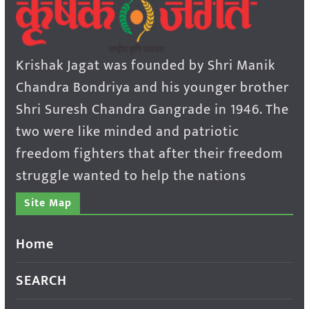
Krishak Jagat was founded by Shri Manik
Chandra Bondriya and his younger brother
Shri Suresh Chandra Gangrade in 1946. The
two were like minded and patriotic
freedom fighters that after their freedom
struggle wanted to help the nations
Site Map
Home
SEARCH