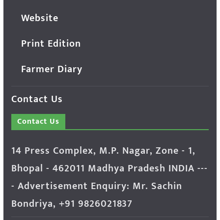
Website
Print Edition
Farmer Diary
Contact Us
Contact Us
14 Press Complex, M.P. Nagar, Zone - 1,
Bhopal - 462011 Madhya Pradesh INDIA ---
- Advertisement Enquiry: Mr. Sachin
Bondriya, +91 9826021837