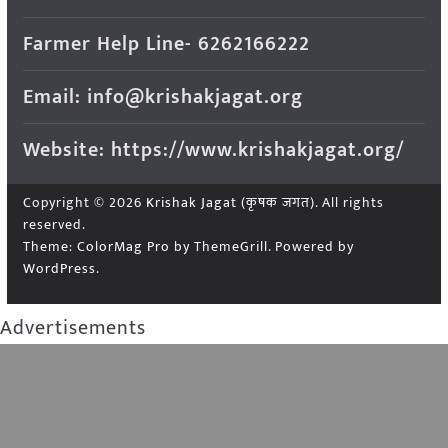
Farmer Help Line- 6262166222
Email: info@krishakjagat.org
Website: https://www.krishakjagat.org/
Copyright © 2026
Krishak Jagat (कृषक जगत)
. All rights
reserved.
Theme:
ColorMag Pro
by ThemeGrill. Powered by
WordPress
.
Advertisements