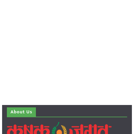
About Us