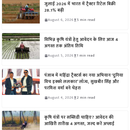
जुलाई 2026 में भारत में ट्रैक्टर रिटेल बिक्री
28.1% बढ़ी
August 6, 2026
5 min read
विभिन्न कृषि यंत्रों हेतु आवेदन के लिए आज 4
अगस्त तक अंतिम तिथि
August 5, 2026
1 min read
पंजाब में महिंद्रा ट्रैक्टर्स का नया अभियान ‘दुनिया
विच इक्को ललकार’ लॉन्च, सुखबीर सिंह और
परमिश वर्मा बने चेहरा
August 4, 2026
2 min read
कृषि यंत्रों पर सब्सिडी चाहिए? आवेदन की
आखिरी तारीख 4 अगस्त, जल्द करें अप्लाई