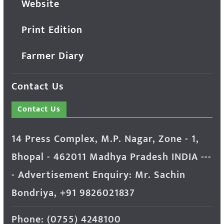
Website
Print Edition
Farmer Diary
Contact Us
Contact Us
14 Press Complex, M.P. Nagar, Zone - 1,
Bhopal - 462011 Madhya Pradesh INDIA ---
- Advertisement Enquiry: Mr. Sachin
Bondriya, +91 9826021837
Phone: (0755) 4248100