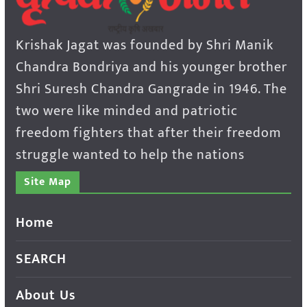
Krishak Jagat was founded by Shri Manik
Chandra Bondriya and his younger brother
Shri Suresh Chandra Gangrade in 1946. The
two were like minded and patriotic
freedom fighters that after their freedom
struggle wanted to help the nations
Site Map
Home
SEARCH
About Us