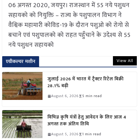
06 अगस्त 2020, जयपुर। राजस्थान में 55 नये पशुधन
सहायको को नियुक्ति – राज्य के पशुपालन विभाग ने
वैश्विक महामारी कोविड-19 के दौरान पशुओ को रोगो से
बचाने एवं पशुपालको को राहत पहुँचाने के उदेश्य से 55
नये पशुधन सहायको
View All
एग्रीकल्चर मशीन
जुलाई 2026 में भारत में ट्रैक्टर रिटेल बिक्री
28.1% बढ़ी
August 6, 2026
5 min read
विभिन्न कृषि यंत्रों हेतु आवेदन के लिए आज 4
अगस्त तक अंतिम तिथि
August 5, 2026
1 min read