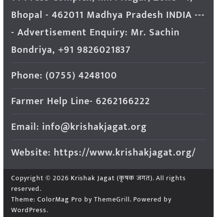
Bhopal - 462011 Madhya Pradesh INDIA ---
- Advertisement Enquiry: Mr. Sachin
Bondriya, +91 9826021837
Phone: (0755) 4248100
Farmer Help Line- 6262166222
Email: info@krishakjagat.org
Website: https://www.krishakjagat.org/
Copyright © 2026
Krishak Jagat (कृषक जगत)
. All rights
reserved.
Theme:
ColorMag Pro
by ThemeGrill. Powered by
WordPress
.