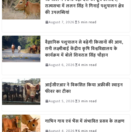
राज्यसभा में ललन सिंह ने गिनाईं पशुपालन क्षेत्र
की उपलब्धियां
August 7, 2026
5 min read
वैज्ञानिक पशुपालन से बढ़ेगी किसानों की आय,
रानी लक्ष्मीबाई केंद्रीय कृषि विश्वविद्यालय के
कार्यक्रम में बोले शिवराज सिंह चौहान
August 6, 2026
4 min read
आईसीएआर ने विकसित किया अफ्रीकी स्वाइन
फीवर का टीका
August 5, 2026
3 min read
गाभिन गाय एवं भैंस में संभावित प्रसव के लक्षण
August 4, 2026
6 min read