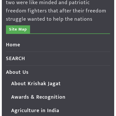
two were like minded and patriotic
freedom fighters that after their freedom
struggle wanted to help the nations
Site Map
Home
SEARCH
About Us
About Krishak Jagat
Awards & Recognition
Agriculture in India