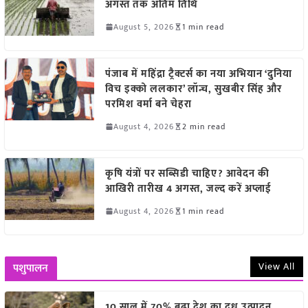
अगस्त तक अंतिम तिथि
August 5, 2026
1 min read
पंजाब में महिंद्रा ट्रैक्टर्स का नया अभियान ‘दुनिया
विच इक्को ललकार’ लॉन्च, सुखबीर सिंह और
परमिश वर्मा बने चेहरा
August 4, 2026
2 min read
कृषि यंत्रों पर सब्सिडी चाहिए? आवेदन की
आखिरी तारीख 4 अगस्त, जल्द करें अप्लाई
August 4, 2026
1 min read
View All
पशुपालन
10 साल में 70% बढ़ा देश का दूध उत्पादन,