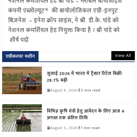
नेशनल कमर्शियल हेड श्री पांडे – ग्लोबल बायोसाइंस
कंपनी एब्सोल्यूट® की बायोलॉजिकल एग्री-इनपुट
बिज़नेस – इनेरा क्रॉप साइंस, ने श्री डी.के. पांडे को
नेशनल कमर्शियल हेड नियुक्त किया है । श्री पांडे को
शीर्ष पदों
View All
एग्रीकल्चर मशीन
जुलाई 2026 में भारत में ट्रैक्टर रिटेल बिक्री
28.1% बढ़ी
August 6, 2026
5 min read
विभिन्न कृषि यंत्रों हेतु आवेदन के लिए आज 4
अगस्त तक अंतिम तिथि
August 5, 2026
1 min read