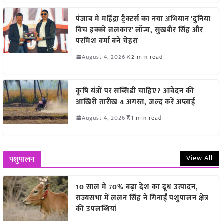
पंजाब में महिंद्रा ट्रैक्टर्स का नया अभियान ‘दुनिया
विच इक्को ललकार’ लॉन्च, सुखबीर सिंह और
परमिश वर्मा बने चेहरा
August 4, 2026
2 min read
कृषि यंत्रों पर सब्सिडी चाहिए? आवेदन की
आखिरी तारीख 4 अगस्त, जल्द करें अप्लाई
August 4, 2026
1 min read
View All
पशुपालन
10 साल में 70% बढ़ा देश का दूध उत्पादन,
राज्यसभा में ललन सिंह ने गिनाईं पशुपालन क्षेत्र
की उपलब्धियां