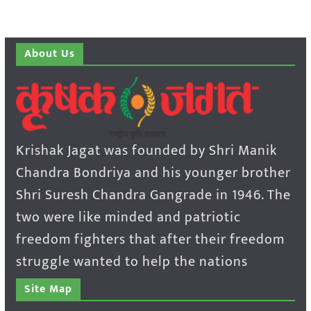
About Us
Krishak Jagat was founded by Shri Manik
Chandra Bondriya and his younger brother
Shri Suresh Chandra Gangrade in 1946. The
two were like minded and patriotic
freedom fighters that after their freedom
struggle wanted to help the nations
Site Map