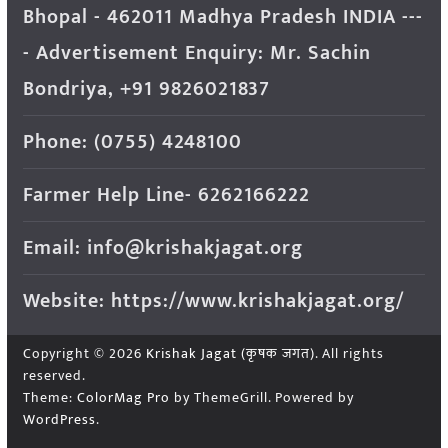
Bhopal - 462011 Madhya Pradesh INDIA ---
- Advertisement Enquiry: Mr. Sachin
Bondriya, +91 9826021837
Phone: (0755) 4248100
Farmer Help Line- 6262166222
Email: info@krishakjagat.org
Website: https://www.krishakjagat.org/
Copyright © 2026
Krishak Jagat (कृषक जगत)
. All rights
reserved.
Theme:
ColorMag Pro
by ThemeGrill. Powered by
WordPress
.