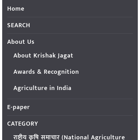
Home
SEARCH
About Us
About Krishak Jagat
Awards & Recognition
Agriculture in India
E-paper
CATEGORY
राष्ट्रीय कृषि समाचार (National Agriculture