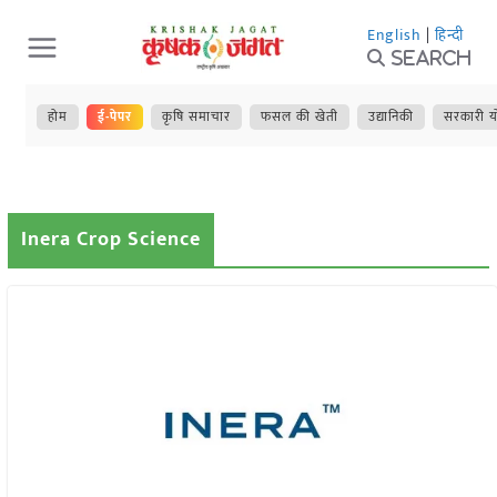
Skip
English
|
हिन्दी
to
Search
content
होम
ई-पेपर
कृषि समाचार
फसल की खेती
उद्यानिकी
सरकारी य
Inera Crop Science