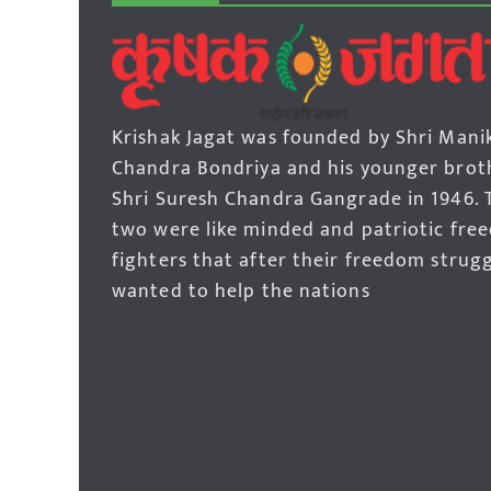
Krishak Jagat was founded by Shri Mani
Chandra Bondriya and his younger brot
Shri Suresh Chandra Gangrade in 1946. 
two were like minded and patriotic fre
fighters that after their freedom strug
wanted to help the nations