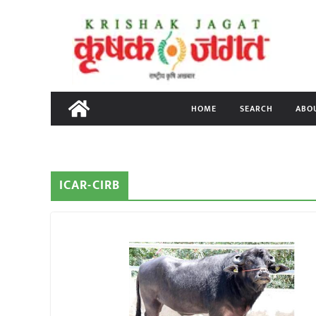
Skip
to
content
HOME
SEARCH
ABO
ICAR-CIRB