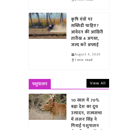
कृषि यंत्रों पर
सब्सिडी चाहिए?
आवेदन की आखिरी
तारीख 4 अगस्त,
जल्द करें अप्लाई
August 4, 2026
1 min read
View All
पशुपालन
10 साल में 70%
बढ़ा देश का दूध
उत्पादन, राज्यसभा
में ललन सिंह ने
गिनाईं पशुपालन