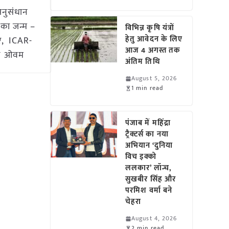
अनुसंधान
 का जन्म –
विभिन्न कृषि यंत्रों
हेतु आवेदन के लिए
हुए, ICAR-
आज 4 अगस्त तक
ं ने ओवम
अंतिम तिथि
August 5, 2026
1 min read
पंजाब में महिंद्रा
ट्रैक्टर्स का नया
अभियान ‘दुनिया
विच इक्को
ललकार’ लॉन्च,
सुखबीर सिंह और
परमिश वर्मा बने
चेहरा
August 4, 2026
2 min read