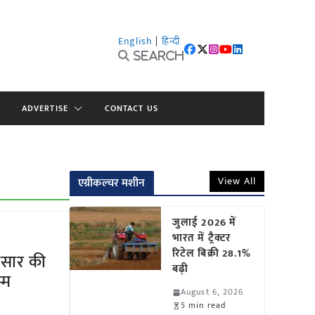
English
|
हिन्दी
Search
ADVERTISE
CONTACT US
View All
एग्रीकल्चर मशीन
जुलाई 2026 में
भारत में ट्रैक्टर
रिटेल बिक्री 28.1%
हिसार की
बढ़ी
्म
August 6, 2026
5 min read