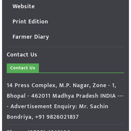
Website
Print Edition
Farmer Diary
Contact Us
Contact Us
14 Press Complex, M.P. Nagar, Zone - 1,
Bhopal - 462011 Madhya Pradesh INDIA ---
- Advertisement Enquiry: Mr. Sachin
Bondriya, +91 9826021837