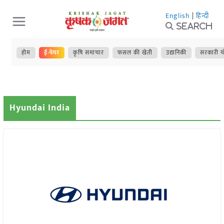
Skip
English
|
हिन्दी
to
Search
content
होम
ई-पेपर
कृषि समाचार
फसल की खेती
उद्यानिकी
सरकारी य
Hyundai India