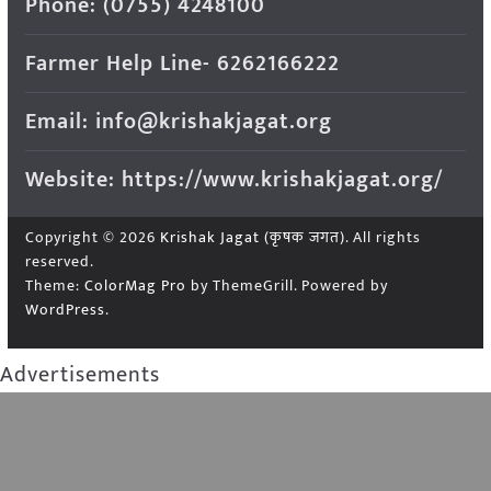
Phone: (0755) 4248100
Farmer Help Line- 6262166222
Email: info@krishakjagat.org
Website: https://www.krishakjagat.org/
Copyright © 2026
Krishak Jagat (कृषक जगत)
. All rights
reserved.
Theme:
ColorMag Pro
by ThemeGrill. Powered by
WordPress
.
Advertisements