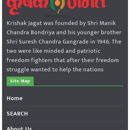
Krishak Jagat was founded by Shri Manik
Chandra Bondriya and his younger brother
Shri Suresh Chandra Gangrade in 1946. The
two were like minded and patriotic
freedom fighters that after their freedom
struggle wanted to help the nations
Site Map
Home
SEARCH
About Us