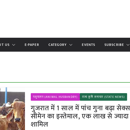
UT US
E-PAPER
CATEGORY
EVENTS
SUBSCRIBE
पशुपालन (ANIMAL HUSBANDRY)
राज्य कृषि समाचार (STATE NEWS)
गुजरात में 1 साल में पांच गुना बढ़ा सेक्स 
सीमेन का इस्तेमाल, एक लाख से ज्यादा
शामिल