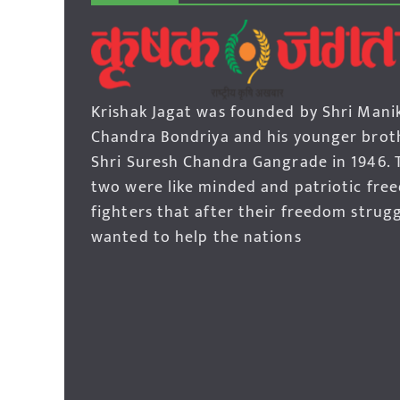
Krishak Jagat was founded by Shri Mani
Chandra Bondriya and his younger brot
Shri Suresh Chandra Gangrade in 1946. 
two were like minded and patriotic fre
fighters that after their freedom strug
wanted to help the nations