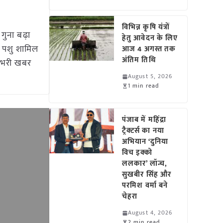
विभिन्न कृषि यंत्रों
गुना बढ़ा
हेतु आवेदन के लिए
ा पशु शामिल
आज 4 अगस्त तक
अंतिम तिथि
त भरी खबर
August 5, 2026
1 min read
पंजाब में महिंद्रा
ट्रैक्टर्स का नया
अभियान ‘दुनिया
विच इक्को
ललकार’ लॉन्च,
सुखबीर सिंह और
परमिश वर्मा बने
चेहरा
August 4, 2026
2 min read