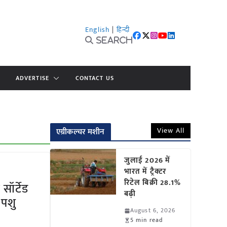
English
|
हिन्दी
Search
ADVERTISE
CONTACT US
View All
एग्रीकल्चर मशीन
जुलाई 2026 में
भारत में ट्रैक्टर
रिटेल बिक्री 28.1%
सॉर्टेड
बढ़ी
 पशु
August 6, 2026
5 min read