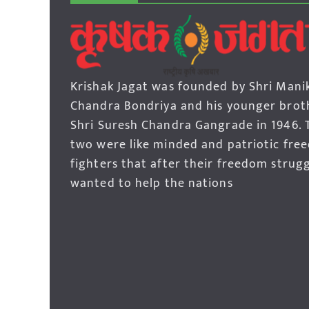
Krishak Jagat was founded by Shri Mani
Chandra Bondriya and his younger brot
Shri Suresh Chandra Gangrade in 1946. 
two were like minded and patriotic fre
fighters that after their freedom strug
wanted to help the nations