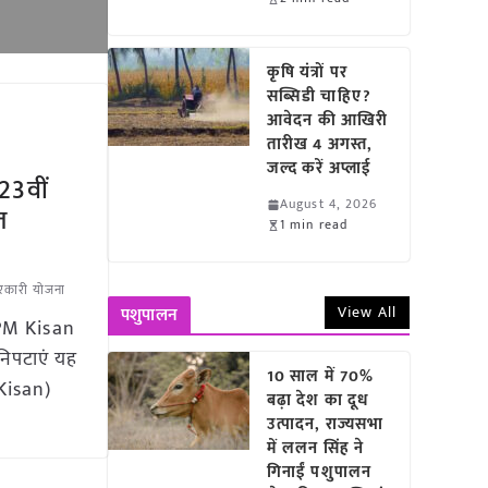
कृषि यंत्रों पर
सब्सिडी चाहिए?
आवेदन की आखिरी
तारीख 4 अगस्त,
जल्द करें अप्लाई
23वीं
August 4, 2026
त
1 min read
रकारी योजना
View All
पशुपालन
 PM Kisan
 निपटाएं यह
10 साल में 70%
 Kisan)
बढ़ा देश का दूध
उत्पादन, राज्यसभा
में ललन सिंह ने
गिनाईं पशुपालन