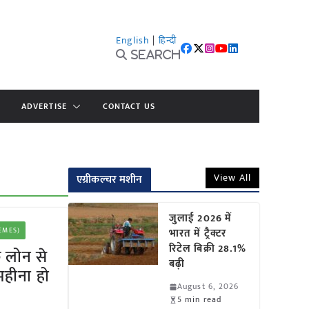
English
|
हिन्दी
Search
ADVERTISE
CONTACT US
View All
एग्रीकल्चर मशीन
जुलाई 2026 में
HEMES)
भारत में ट्रैक्टर
रिटेल बिक्री 28.1%
 लोन से
बढ़ी
महीना हो
August 6, 2026
5 min read