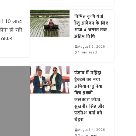
विभिन्न कृषि यंत्रों
ल! 10 लाख
हेतु आवेदन के लिए
ीना हो रही
आज 4 अगस्त तक
अंतिम तिथि
 उठाकर
August 5, 2026
1 min read
पंजाब में महिंद्रा
ट्रैक्टर्स का नया
अभियान ‘दुनिया
विच इक्को
ललकार’ लॉन्च,
सुखबीर सिंह और
परमिश वर्मा बने
चेहरा
August 4, 2026
2 min read