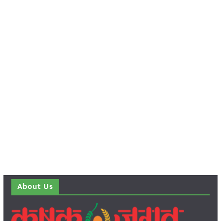
About Us