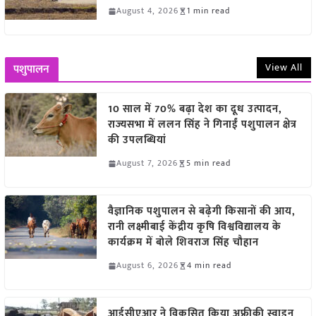
August 4, 2026
1 min read
View All
पशुपालन
10 साल में 70% बढ़ा देश का दूध उत्पादन,
राज्यसभा में ललन सिंह ने गिनाईं पशुपालन क्षेत्र
की उपलब्धियां
August 7, 2026
5 min read
वैज्ञानिक पशुपालन से बढ़ेगी किसानों की आय,
रानी लक्ष्मीबाई केंद्रीय कृषि विश्वविद्यालय के
कार्यक्रम में बोले शिवराज सिंह चौहान
August 6, 2026
4 min read
आईसीएआर ने विकसित किया अफ्रीकी स्वाइन