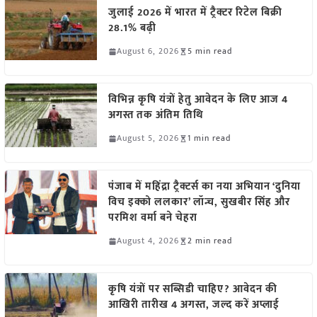
जुलाई 2026 में भारत में ट्रैक्टर रिटेल बिक्री
28.1% बढ़ी
August 6, 2026
5 min read
विभिन्न कृषि यंत्रों हेतु आवेदन के लिए आज 4
अगस्त तक अंतिम तिथि
August 5, 2026
1 min read
पंजाब में महिंद्रा ट्रैक्टर्स का नया अभियान ‘दुनिया
विच इक्को ललकार’ लॉन्च, सुखबीर सिंह और
परमिश वर्मा बने चेहरा
August 4, 2026
2 min read
कृषि यंत्रों पर सब्सिडी चाहिए? आवेदन की
आखिरी तारीख 4 अगस्त, जल्द करें अप्लाई