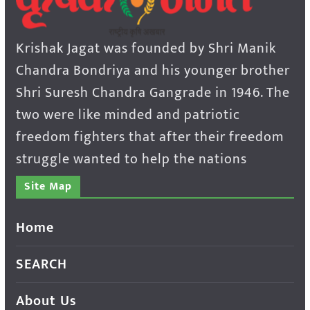
Krishak Jagat was founded by Shri Manik
Chandra Bondriya and his younger brother
Shri Suresh Chandra Gangrade in 1946. The
two were like minded and patriotic
freedom fighters that after their freedom
struggle wanted to help the nations
Site Map
Home
SEARCH
About Us