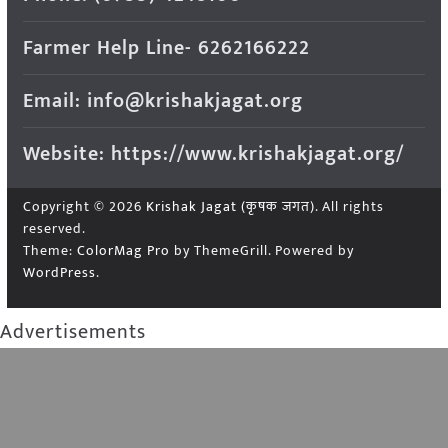
Farmer Help Line- 6262166222
Email: info@krishakjagat.org
Website: https://www.krishakjagat.org/
Copyright © 2026
Krishak Jagat (कृषक जगत)
. All rights
reserved.
Theme:
ColorMag Pro
by ThemeGrill. Powered by
WordPress
.
Advertisements