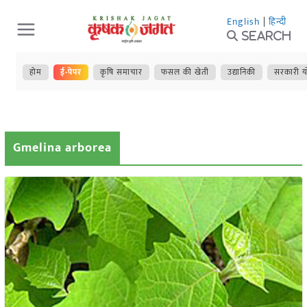
Skip
English
|
हिन्दी
to
Search
content
होम
ई-पेपर
कृषि समाचार
फसल की खेती
उद्यानिकी
सरकारी य
Gmelina arborea