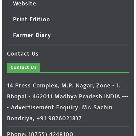
Website
Print Edition
Farmer Diary
Contact Us
Contact Us
14 Press Complex, M.P. Nagar, Zone - 1,
Bhopal - 462011 Madhya Pradesh INDIA ---
- Advertisement Enquiry: Mr. Sachin
Bondriya, +91 9826021837
Phone: (0755) 4248100