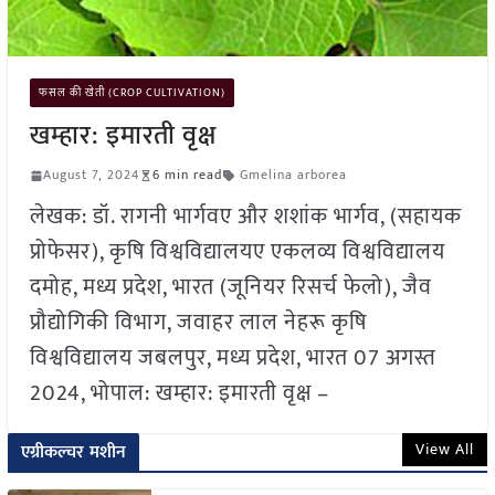
फसल की खेती (CROP CULTIVATION)
खम्हार: इमारती वृक्ष
August 7, 2024
6 min read
Gmelina arborea
लेखक: डॉ. रागनी भार्गवए और शशांक भार्गव, (सहायक
प्रोफेसर), कृषि विश्वविद्यालयए एकलव्य विश्वविद्यालय
दमोह, मध्य प्रदेश, भारत (जूनियर रिसर्च फेलो), जैव
प्रौद्योगिकी विभाग, जवाहर लाल नेहरू कृषि
विश्वविद्यालय जबलपुर, मध्य प्रदेश, भारत 07 अगस्त
2024, भोपाल: खम्हार: इमारती वृक्ष –
View All
एग्रीकल्चर मशीन