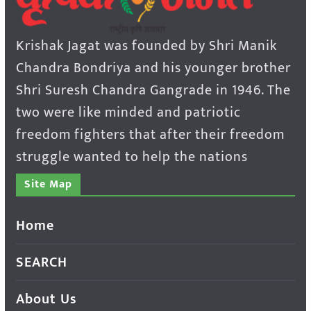
Krishak Jagat was founded by Shri Manik
Chandra Bondriya and his younger brother
Shri Suresh Chandra Gangrade in 1946. The
two were like minded and patriotic
freedom fighters that after their freedom
struggle wanted to help the nations
Site Map
Home
SEARCH
About Us