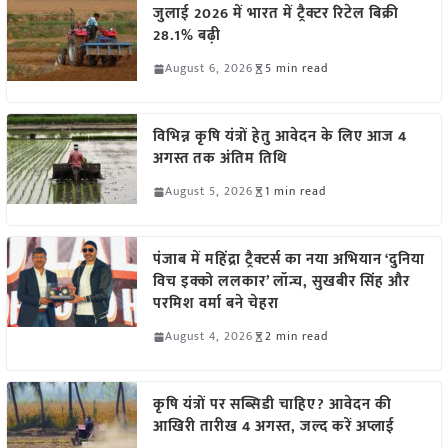
जुलाई 2026 में भारत में ट्रैक्टर रिटेल बिक्री
28.1% बढ़ी
August 6, 2026
5 min read
विभिन्न कृषि यंत्रों हेतु आवेदन के लिए आज 4
अगस्त तक अंतिम तिथि
August 5, 2026
1 min read
पंजाब में महिंद्रा ट्रैक्टर्स का नया अभियान ‘दुनिया
विच इक्को ललकार’ लॉन्च, सुखबीर सिंह और
परमिश वर्मा बने चेहरा
August 4, 2026
2 min read
कृषि यंत्रों पर सब्सिडी चाहिए? आवेदन की
आखिरी तारीख 4 अगस्त, जल्द करें अप्लाई