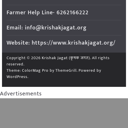
Farmer Help Line- 6262166222
Email: info@krishakjagat.org
Website: https://www.krishakjagat.org/
Copyright © 2026
Krishak Jagat (कृषक जगत)
. All rights
reserved.
Theme:
ColorMag Pro
by ThemeGrill. Powered by
WordPress
.
Advertisements