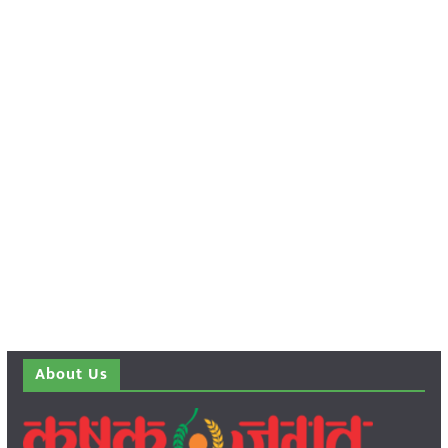
About Us