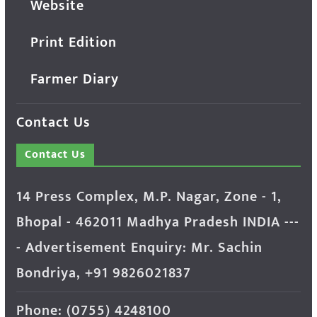
Website
Print Edition
Farmer Diary
Contact Us
Contact Us
14 Press Complex, M.P. Nagar, Zone - 1,
Bhopal - 462011 Madhya Pradesh INDIA ---
- Advertisement Enquiry: Mr. Sachin
Bondriya, +91 9826021837
Phone: (0755) 4248100