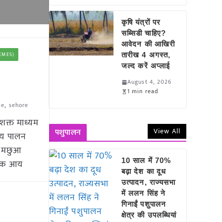
कृषि यंत्रों पर
सब्सिडी चाहिए?
आवेदन की आखिरी
HEMES)
तारीख 4 अगस्त,
जल्द करें अप्लाई
August 4, 2026
1 min read
me
,
sehore
शक्त माध्यम
View All
पशुपालन
्स्य पालन
री मछुआ
10 साल में 70%
धिक आय
बढ़ा देश का दूध
उत्पादन, राज्यसभा
में ललन सिंह ने
गिनाईं पशुपालन
क्षेत्र की उपलब्धियां