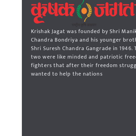
Krishak Jagat was founded by Shri Mani
Chandra Bondriya and his younger brot
Shri Suresh Chandra Gangrade in 1946. 
two were like minded and patriotic fre
fighters that after their freedom strug
wanted to help the nations