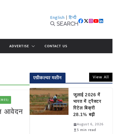
English
|
हिन्दी
Search
ADVERTISE
CONTACT US
View All
एग्रीकल्चर मशीन
जुलाई 2026 में
HEMES)
भारत में ट्रैक्टर
रिटेल बिक्री
हत आवेदन
28.1% बढ़ी
August 6, 2026
5 min read