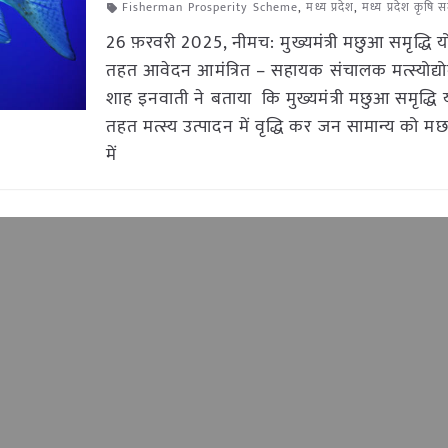
Fisherman Prosperity Scheme
,
मध्य प्रदेश
,
मध्य प्रदेश कृषि 
26 फ़रवरी 2025, नीमच: मुख्यमंत्री मछुआ समृद्धि 
तहत आवेदन आमंत्रित – सहायक संचालक मत्स्योद्योग
शाह इनवाती ने बताया कि मुख्यमंत्री मछुआ समृद्धि
तहत मत्स्य उत्पादन में वृद्धि कर जन सामान्य को म
में