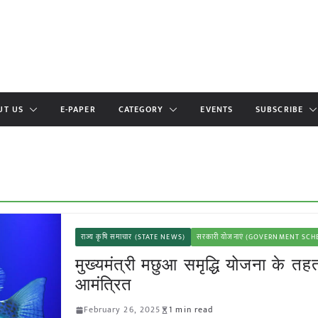
UT US
E-PAPER
CATEGORY
EVENTS
SUBSCRIBE
राज्य कृषि समाचार (STATE NEWS)
सरकारी योजनाएं (GOVERNMENT SC
मुख्यमंत्री मछुआ समृद्धि योजना के त
आमंत्रित
February 26, 2025
1 min read