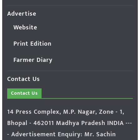
Advertise
Website
Print Edition
Farmer Diary
Contact Us
Contact Us
14 Press Complex, M.P. Nagar, Zone - 1,
Bhopal - 462011 Madhya Pradesh INDIA ---
- Advertisement Enquiry: Mr. Sachin