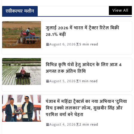
View All
एग्रीकल्चर मशीन
जुलाई 2026 में भारत में ट्रैक्टर रिटेल बिक्री
28.1% बढ़ी
August 6, 2026
5 min read
विभिन्न कृषि यंत्रों हेतु आवेदन के लिए आज 4
अगस्त तक अंतिम तिथि
August 5, 2026
1 min read
पंजाब में महिंद्रा ट्रैक्टर्स का नया अभियान ‘दुनिया
विच इक्को ललकार’ लॉन्च, सुखबीर सिंह और
परमिश वर्मा बने चेहरा
August 4, 2026
2 min read