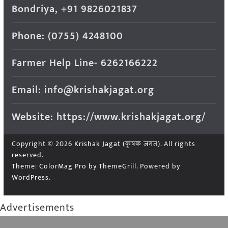
Bondriya, +91 9826021837
Phone: (0755) 4248100
Farmer Help Line- 6262166222
Email: info@krishakjagat.org
Website: https://www.krishakjagat.org/
Copyright © 2026
Krishak Jagat (कृषक जगत)
. All rights
reserved.
Theme:
ColorMag Pro
by ThemeGrill. Powered by
WordPress
.
Advertisements