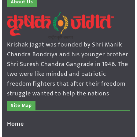
About Us
Krishak Jagat was founded by Shri Manik
Chandra Bondriya and his younger brother
Shri Suresh Chandra Gangrade in 1946. The
two were like minded and patriotic
freedom fighters that after their freedom
struggle wanted to help the nations
Site Map
Home