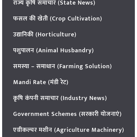
राज्य कृषि समाचार (State News)
फसल की खेती (Crop Cultivation)
उद्यानिकी (Horticulture)
पशुपालन (Animal Husbandry)
समस्या – समाधान (Farming Solution)
Mandi Rate (मंडी रेट)
कृषि कंपनी समाचार (Industry News)
Government Schemes (सरकारी योजनाएं)
एग्रीकल्चर मशीन (Agriculture Machinery)