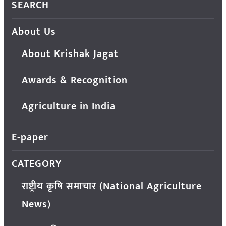
SEARCH
About Us
About Krishak Jagat
Awards & Recognition
Agriculture in India
E-paper
CATEGORY
राष्ट्रीय कृषि समाचार (National Agriculture
News)