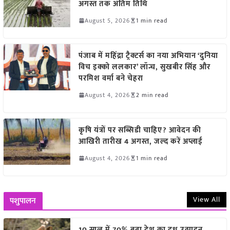
अगस्त तक अंतिम तिथि
August 5, 2026
1 min read
पंजाब में महिंद्रा ट्रैक्टर्स का नया अभियान ‘दुनिया
विच इक्को ललकार’ लॉन्च, सुखबीर सिंह और
परमिश वर्मा बने चेहरा
August 4, 2026
2 min read
कृषि यंत्रों पर सब्सिडी चाहिए? आवेदन की
आखिरी तारीख 4 अगस्त, जल्द करें अप्लाई
August 4, 2026
1 min read
View All
पशुपालन
10 साल में 70% बढ़ा देश का दूध उत्पादन,