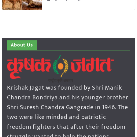
About Us
Krishak Jagat was founded by Shri Manik
Chandra Bondriya and his younger brother
Shri Suresh Chandra Gangrade in 1946. The
two were like minded and patriotic
freedom fighters that after their freedom
struggle wanted to help the nations