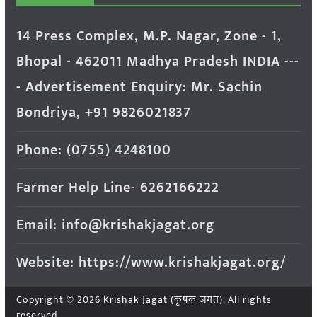
14 Press Complex, M.P. Nagar, Zone - 1,
Bhopal - 462011 Madhya Pradesh INDIA ---
- Advertisement Enquiry: Mr. Sachin
Bondriya, +91 9826021837
Phone: (0755) 4248100
Farmer Help Line- 6262166222
Email: info@krishakjagat.org
Website: https://www.krishakjagat.org/
Copyright © 2026
Krishak Jagat (कृषक जगत)
. All rights
reserved.