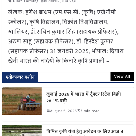
Diara Farming
,
कृषि समाचार
,
मध्य प्रदेश
लेखक: हरीश बाथम (एम.एस.सी. (कृषि) एग्रोनॉमी
स्कॉलर), कृषि विद्यालय, विक्रांत विश्वविद्यालय,
ग्वालियर, डॉ.सचिन कुमार सिंह (सहायक प्रोफेसर),
अरुण साहू (सहायक प्रोफेसर), डॉ. हिरदेश कुमार
(सहायक प्रोफेसर) 31 जनवरी 2025, भोपाल: दियारा
खेती भारत की नदियों के किनारे कृषि प्रणाली –
View All
एग्रीकल्चर मशीन
जुलाई 2026 में भारत में ट्रैक्टर रिटेल बिक्री
28.1% बढ़ी
August 6, 2026
5 min read
विभिन्न कृषि यंत्रों हेतु आवेदन के लिए आज 4