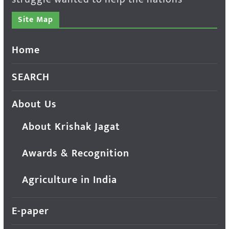
Site Map
Home
SEARCH
About Us
About Krishak Jagat
Awards & Recognition
Agriculture in India
E-paper