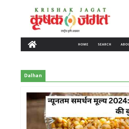
Skip
to
content
HOME
SEARCH
ABO
Dalhan