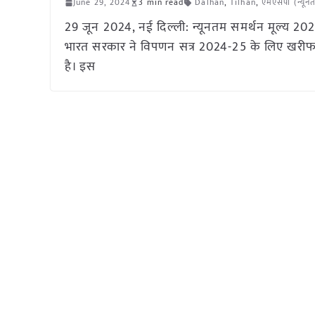
June 29, 2024
3 min read
Dalhan
,
Tilhan
,
एमएसपी (न्यूनत
29 जून 2024, नई दिल्ली: न्यूनतम समर्थन मूल्य 
भारत सरकार ने विपणन सत्र 2024-25 के लिए खरीफ की प
है। इस