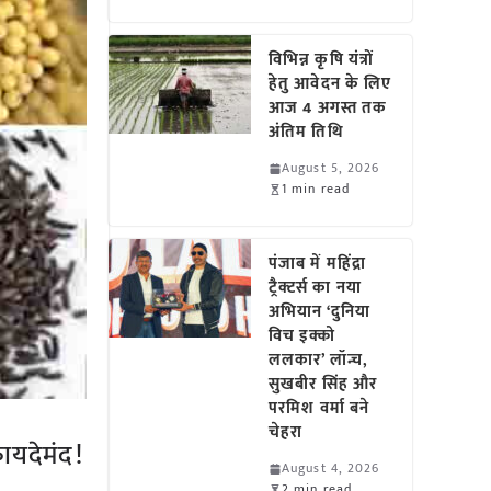
विभिन्न कृषि यंत्रों
हेतु आवेदन के लिए
आज 4 अगस्त तक
अंतिम तिथि
August 5, 2026
1 min read
पंजाब में महिंद्रा
ट्रैक्टर्स का नया
अभियान ‘दुनिया
विच इक्को
ललकार’ लॉन्च,
सुखबीर सिंह और
परमिश वर्मा बने
चेहरा
ायदेमंद!
August 4, 2026
2 min read