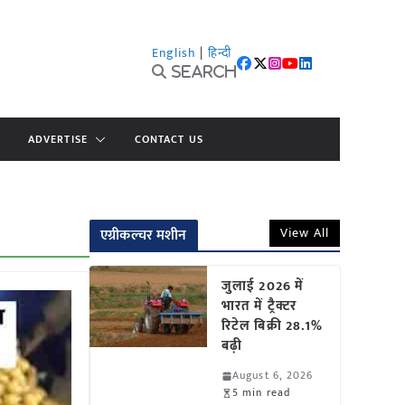
English
|
हिन्दी
Search
ADVERTISE
CONTACT US
View All
एग्रीकल्चर मशीन
जुलाई 2026 में
भारत में ट्रैक्टर
रिटेल बिक्री 28.1%
बढ़ी
August 6, 2026
5 min read