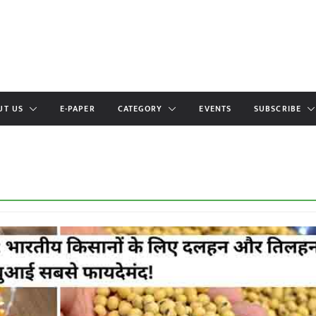
UT US
E-PAPER
CATEGORY
EVENTS
SUBSCRIBE