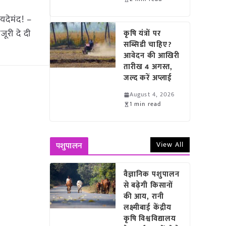
यदेमंद! –
ूरी दे दी
कृषि यंत्रों पर
सब्सिडी चाहिए?
आवेदन की आखिरी
तारीख 4 अगस्त,
जल्द करें अप्लाई
August 4, 2026
1 min read
View All
पशुपालन
वैज्ञानिक पशुपालन
से बढ़ेगी किसानों
की आय, रानी
लक्ष्मीबाई केंद्रीय
कृषि विश्वविद्यालय