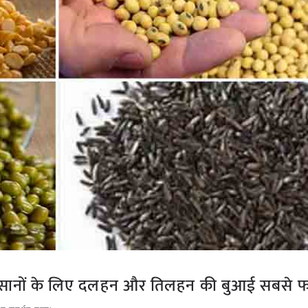
किसानों के लिए दलहन और तिलहन की बुआई सबसे फ