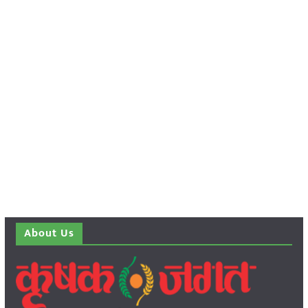
About Us