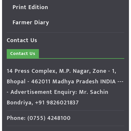
Print Edition
Farmer Diary
Contact Us
Contact Us
14 Press Complex, M.P. Nagar, Zone - 1,
Bhopal - 462011 Madhya Pradesh INDIA ---
- Advertisement Enquiry: Mr. Sachin
Bondriya, +91 9826021837
Phone: (0755) 4248100