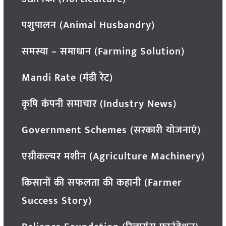
पशुपालन (Animal Husbandry)
समस्या – समाधान (Farming Solution)
Mandi Rate (मंडी रेट)
कृषि कंपनी समाचार (Industry News)
Government Schemes (सरकारी योजनाएं)
एग्रीकल्चर मशीन (Agriculture Machinery)
किसानों की सफलता की कहानी (Farmer
Success Story)