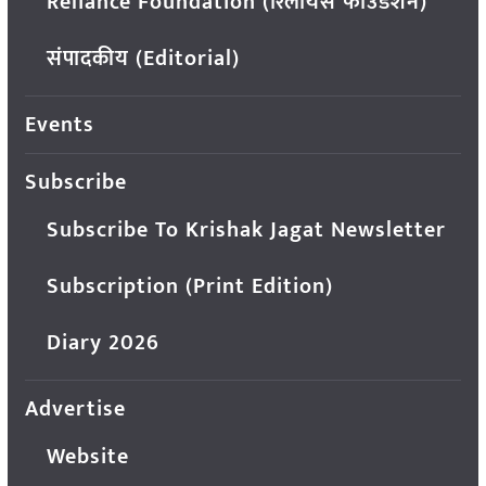
Reliance Foundation (रिलायंस फाउंडेशन)
संपादकीय (Editorial)
Events
Subscribe
Subscribe To Krishak Jagat Newsletter
Subscription (Print Edition)
Diary 2026
Advertise
Website