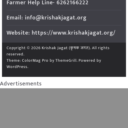
Farmer Help Line- 6262166222
Email: info@krishakjagat.org
Website: https://www.krishakjagat.org/
Copyright © 2026
Krishak Jagat (कृषक जगत)
. All rights
reserved.
Theme:
ColorMag Pro
by ThemeGrill. Powered by
WordPress
.
Advertisements