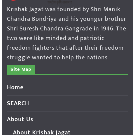
Krishak Jagat was founded by Shri Manik
Chandra Bondriya and his younger brother
Shri Suresh Chandra Gangrade in 1946. The
two were like minded and patriotic
freedom fighters that after their freedom
struggle wanted to help the nations
Site Map
Home
SEARCH
About Us
About Krishak Jagat