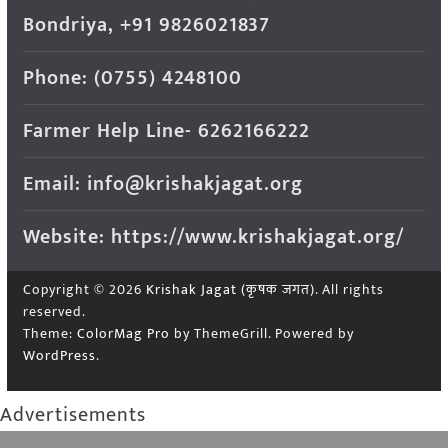
Bondriya, +91 9826021837
Phone: (0755) 4248100
Farmer Help Line- 6262166222
Email: info@krishakjagat.org
Website: https://www.krishakjagat.org/
Copyright © 2026
Krishak Jagat (कृषक जगत)
. All rights
reserved.
Theme:
ColorMag Pro
by ThemeGrill. Powered by
WordPress
.
Advertisements