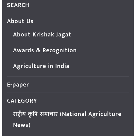
SEARCH
About Us
About Krishak Jagat
Awards & Recognition
Agriculture in India
E-paper
CATEGORY
राष्ट्रीय कृषि समाचार (National Agriculture
News)