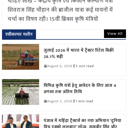
चाहिए सीख – केंद्रीय कृषि एवं किसान कल्याण मंत्री
शिवराज सिंह चौहान की ब्राजील यात्रा कई मायनों में
चर्चा का विषय रही। 15वीं ब्रिक्स कृषि मंत्रियों
View All
एग्रीकल्चर मशीन
जुलाई 2026 में भारत में ट्रैक्टर रिटेल बिक्री
28.1% बढ़ी
August 6, 2026
5 min read
विभिन्न कृषि यंत्रों हेतु आवेदन के लिए आज 4
अगस्त तक अंतिम तिथि
August 5, 2026
1 min read
पंजाब में महिंद्रा ट्रैक्टर्स का नया अभियान ‘दुनिया
विच इक्को ललकार’ लॉन्च, सुखबीर सिंह और