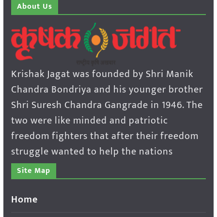
About Us
Krishak Jagat was founded by Shri Manik
Chandra Bondriya and his younger brother
Shri Suresh Chandra Gangrade in 1946. The
two were like minded and patriotic
freedom fighters that after their freedom
struggle wanted to help the nations
Site Map
Home