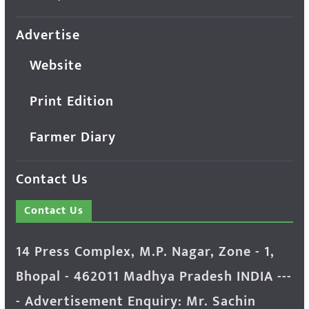
Advertise
Website
Print Edition
Farmer Diary
Contact Us
Contact Us
14 Press Complex, M.P. Nagar, Zone - 1,
Bhopal - 462011 Madhya Pradesh INDIA ---
- Advertisement Enquiry: Mr. Sachin