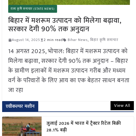
राज्य कृषि समाचार (STATE NEWS)
बिहार में मशरूम उत्पादन को मिलेगा बढ़ावा,
सरकार देगी 90% तक अनुदान
August 14, 2025
2 min read
Bihar News
,
बिहार कृषि समाचार
14 अगस्त 2025, भोपाल: बिहार में मशरूम उत्पादन को
मिलेगा बढ़ावा, सरकार देगी 90% तक अनुदान – बिहार
के ग्रामीण इलाकों में मशरूम उत्पादन गरीब और मध्यम
वर्ग के परिवारों के लिए आय का एक बेहतर साधन बनता
जा रहा
View All
एग्रीकल्चर मशीन
जुलाई 2026 में भारत में ट्रैक्टर रिटेल बिक्री
28.1% बढ़ी