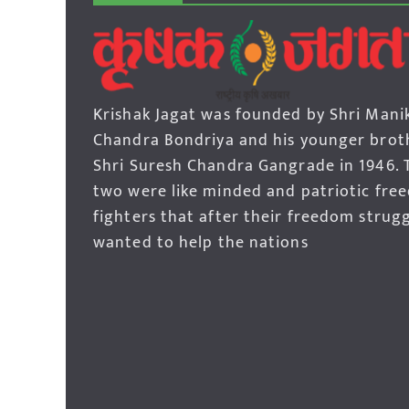
Krishak Jagat was founded by Shri Mani
Chandra Bondriya and his younger brot
Shri Suresh Chandra Gangrade in 1946. 
two were like minded and patriotic fre
fighters that after their freedom strug
wanted to help the nations