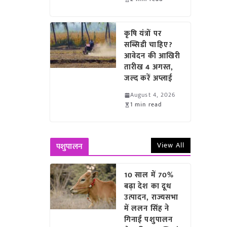
कृषि यंत्रों पर
सब्सिडी चाहिए?
आवेदन की आखिरी
तारीख 4 अगस्त,
जल्द करें अप्लाई
August 4, 2026
1 min read
View All
पशुपालन
10 साल में 70%
बढ़ा देश का दूध
उत्पादन, राज्यसभा
में ललन सिंह ने
गिनाईं पशुपालन