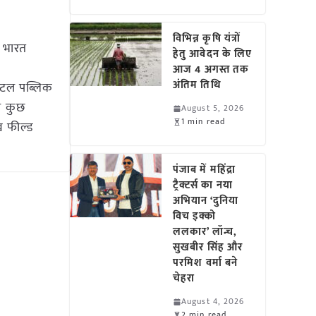
विभिन्न कृषि यंत्रों
ए भारत
हेतु आवेदन के लिए
आज 4 अगस्त तक
अंतिम तिथि
िटल पब्लिक
ले कुछ
August 5, 2026
1 min read
ाख फील्ड
पंजाब में महिंद्रा
ट्रैक्टर्स का नया
अभियान ‘दुनिया
विच इक्को
ललकार’ लॉन्च,
सुखबीर सिंह और
परमिश वर्मा बने
चेहरा
August 4, 2026
2 min read