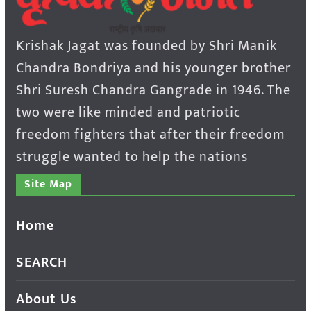
Krishak Jagat was founded by Shri Manik
Chandra Bondriya and his younger brother
Shri Suresh Chandra Gangrade in 1946. The
two were like minded and patriotic
freedom fighters that after their freedom
struggle wanted to help the nations
Site Map
Home
SEARCH
About Us