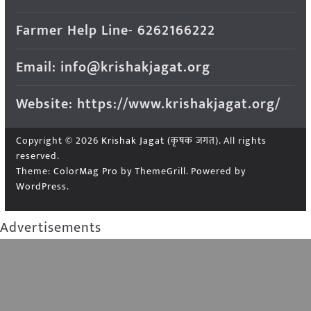
Farmer Help Line- 6262166222
Email: info@krishakjagat.org
Website: https://www.krishakjagat.org/
Copyright © 2026
Krishak Jagat (कृषक जगत)
. All rights
reserved.
Theme:
ColorMag Pro
by ThemeGrill. Powered by
WordPress
.
Advertisements