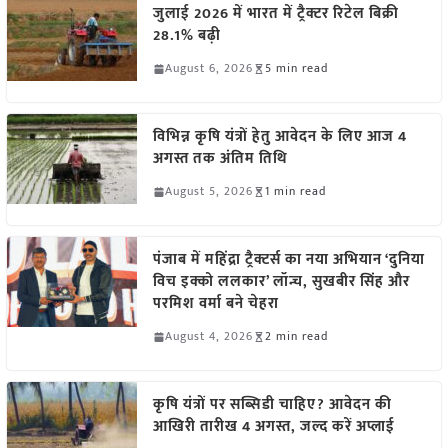
जुलाई 2026 में भारत में ट्रैक्टर रिटेल बिक्री
28.1% बढ़ी
August 6, 2026
5 min read
विभिन्न कृषि यंत्रों हेतु आवेदन के लिए आज 4
अगस्त तक अंतिम तिथि
August 5, 2026
1 min read
पंजाब में महिंद्रा ट्रैक्टर्स का नया अभियान ‘दुनिया
विच इक्को ललकार’ लॉन्च, सुखबीर सिंह और
परमिश वर्मा बने चेहरा
August 4, 2026
2 min read
कृषि यंत्रों पर सब्सिडी चाहिए? आवेदन की
आखिरी तारीख 4 अगस्त, जल्द करें अप्लाई