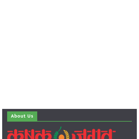
About Us