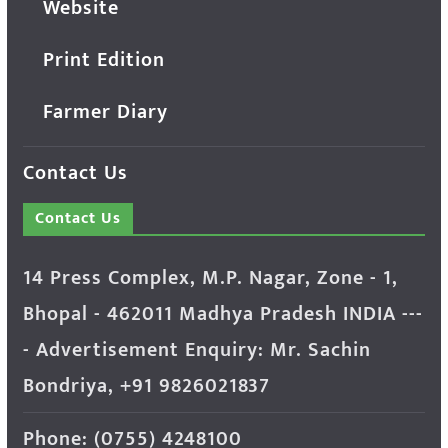
Website
Print Edition
Farmer Diary
Contact Us
Contact Us
14 Press Complex, M.P. Nagar, Zone - 1,
Bhopal - 462011 Madhya Pradesh INDIA ---
- Advertisement Enquiry: Mr. Sachin
Bondriya, +91 9826021837
Phone: (0755) 4248100