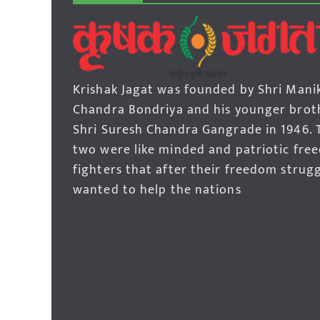
Krishak Jagat was founded by Shri Mani
Chandra Bondriya and his younger brot
Shri Suresh Chandra Gangrade in 1946. 
two were like minded and patriotic fre
fighters that after their freedom strug
wanted to help the nations