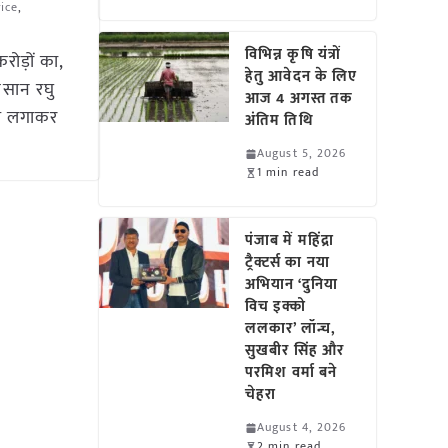
ice
,
विभिन्न कृषि यंत्रों
ोड़ों का,
हेतु आवेदन के लिए
िसान रघु
आज 4 अगस्त तक
ेप लगाकर
अंतिम तिथि
August 5, 2026
1 min read
पंजाब में महिंद्रा
ट्रैक्टर्स का नया
अभियान ‘दुनिया
विच इक्को
ललकार’ लॉन्च,
सुखबीर सिंह और
परमिश वर्मा बने
चेहरा
August 4, 2026
2 min read