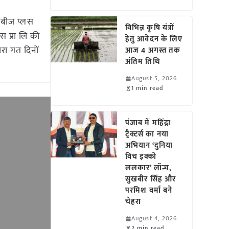
द बीज प्लस
विभिन्न कृषि यंत्रों
स प्रा लि की
हेतु आवेदन के लिए
रा गत दिनों
आज 4 अगस्त तक
अंतिम तिथि
August 5, 2026
1 min read
पंजाब में महिंद्रा
ट्रैक्टर्स का नया
अभियान ‘दुनिया
विच इक्को
ललकार’ लॉन्च,
सुखबीर सिंह और
परमिश वर्मा बने
चेहरा
August 4, 2026
2 min read