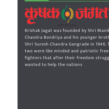
Krishak Jagat was founded by Shri Mani
Chandra Bondriya and his younger brot
Shri Suresh Chandra Gangrade in 1946. 
two were like minded and patriotic fre
fighters that after their freedom strug
wanted to help the nations