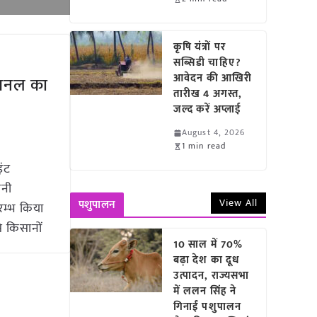
कृषि यंत्रों पर
सब्सिडी चाहिए?
आवेदन की आखिरी
नेशनल का
तारीख 4 अगस्त,
जल्द करें अप्लाई
August 4, 2026
1 min read
इंट
पनी
View All
पशुपालन
रम्भ किया
े किसानों
10 साल में 70%
बढ़ा देश का दूध
उत्पादन, राज्यसभा
में ललन सिंह ने
गिनाईं पशुपालन