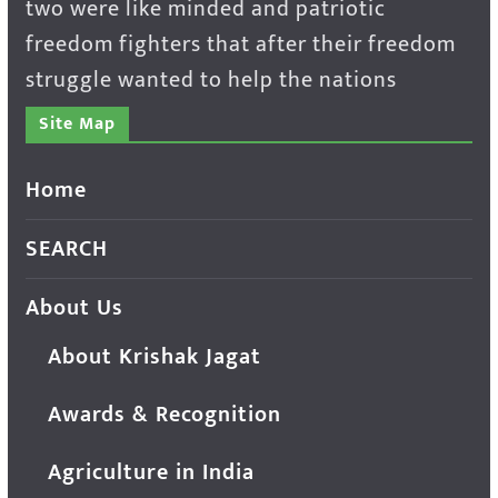
two were like minded and patriotic
freedom fighters that after their freedom
struggle wanted to help the nations
Site Map
Home
SEARCH
About Us
About Krishak Jagat
Awards & Recognition
Agriculture in India