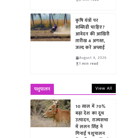
कृषि यंत्रों पर
सब्सिडी चाहिए?
आवेदन की आखिरी
तारीख 4 अगस्त,
जल्द करें अप्लाई
August 4, 2026
1 min read
View All
पशुपालन
10 साल में 70%
बढ़ा देश का दूध
उत्पादन, राज्यसभा
में ललन सिंह ने
गिनाईं पशुपालन