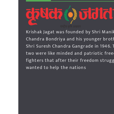
Krishak Jagat was founded by Shri Mani
Chandra Bondriya and his younger brot
Shri Suresh Chandra Gangrade in 1946. 
two were like minded and patriotic fre
fighters that after their freedom strug
wanted to help the nations