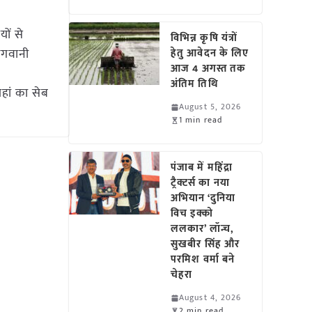
ों से
विभिन्न कृषि यंत्रों
ागवानी
हेतु आवेदन के लिए
आज 4 अगस्त तक
अंतिम तिथि
यहां का सेब
August 5, 2026
1 min read
पंजाब में महिंद्रा
ट्रैक्टर्स का नया
अभियान ‘दुनिया
विच इक्को
ललकार’ लॉन्च,
सुखबीर सिंह और
परमिश वर्मा बने
चेहरा
August 4, 2026
2 min read