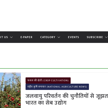
UT US
E-PAPER
CATEGORY
EVENTS
SUBSCRIBE
फसल की खेती (CROP CULTIVATION)
राष्ट्रीय कृषि समाचार (NATIONAL AGRICULTURE NEWS)
जलवायु परिवर्तन की चुनौतियों से जूझता
भारत का सेब उद्योग