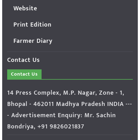
Website
Print Edition
Farmer Diary
Contact Us
Contact Us
14 Press Complex, M.P. Nagar, Zone - 1,
Bhopal - 462011 Madhya Pradesh INDIA ---
- Advertisement Enquiry: Mr. Sachin
Bondriya, +91 9826021837