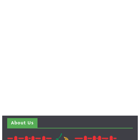
About Us