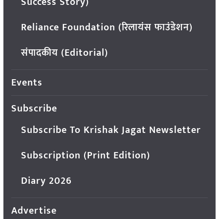
Success Story)
Reliance Foundation (रिलायंस फाउंडेशन)
संपादकीय (Editorial)
Events
Subscribe
Subscribe To Krishak Jagat Newsletter
Subscription (Print Edition)
Diary 2026
Advertise