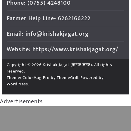
Phone: (0755) 4248100
Farmer Help Line- 6262166222
Email: info@krishakjagat.org
Website: https://www.krishakjagat.org/
Copyright © 2026
Krishak Jagat (कृषक जगत)
. All rights
reserved.
Theme:
ColorMag Pro
by ThemeGrill. Powered by
WordPress
.
Advertisements