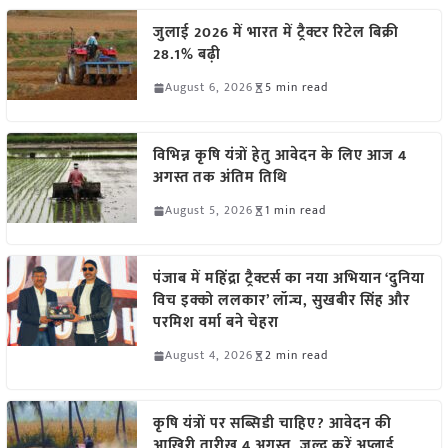
जुलाई 2026 में भारत में ट्रैक्टर रिटेल बिक्री
28.1% बढ़ी
August 6, 2026
5 min read
विभिन्न कृषि यंत्रों हेतु आवेदन के लिए आज 4
अगस्त तक अंतिम तिथि
August 5, 2026
1 min read
पंजाब में महिंद्रा ट्रैक्टर्स का नया अभियान ‘दुनिया
विच इक्को ललकार’ लॉन्च, सुखबीर सिंह और
परमिश वर्मा बने चेहरा
August 4, 2026
2 min read
कृषि यंत्रों पर सब्सिडी चाहिए? आवेदन की
आखिरी तारीख 4 अगस्त, जल्द करें अप्लाई