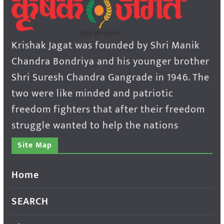
Krishak Jagat was founded by Shri Manik
Chandra Bondriya and his younger brother
Shri Suresh Chandra Gangrade in 1946. The
two were like minded and patriotic
freedom fighters that after their freedom
struggle wanted to help the nations
Site Map
Home
SEARCH