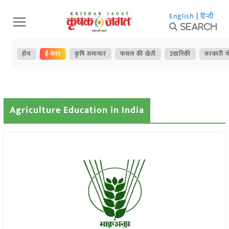
Skip
English
|
हिन्दी
to
Search
content
होम
ई-पेपर
कृषि समाचार
फसल की खेती
उद्यानिकी
सरकारी य
Agriculture Education in India