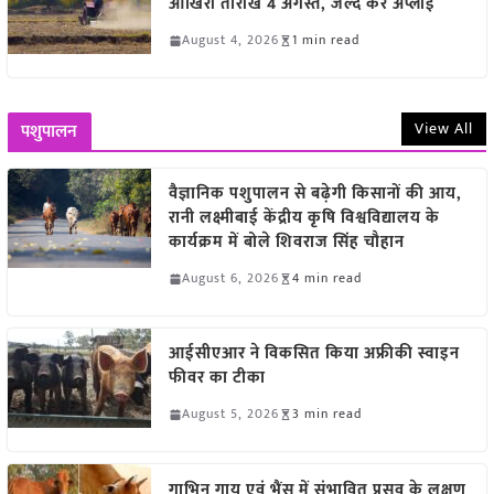
आखिरी तारीख 4 अगस्त, जल्द करें अप्लाई
August 4, 2026
1 min read
View All
पशुपालन
वैज्ञानिक पशुपालन से बढ़ेगी किसानों की आय,
रानी लक्ष्मीबाई केंद्रीय कृषि विश्वविद्यालय के
कार्यक्रम में बोले शिवराज सिंह चौहान
August 6, 2026
4 min read
आईसीएआर ने विकसित किया अफ्रीकी स्वाइन
फीवर का टीका
August 5, 2026
3 min read
गाभिन गाय एवं भैंस में संभावित प्रसव के लक्षण