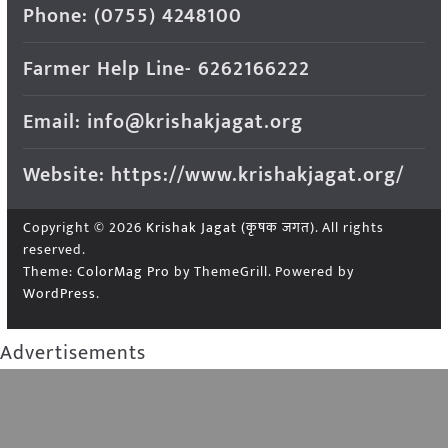
Phone: (0755) 4248100
Farmer Help Line- 6262166222
Email: info@krishakjagat.org
Website: https://www.krishakjagat.org/
Copyright © 2026
Krishak Jagat (कृषक जगत)
. All rights
reserved.
Theme:
ColorMag Pro
by ThemeGrill. Powered by
WordPress
.
Advertisements