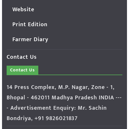
Website
Print Edition
Farmer Diary
Contact Us
Contact Us
14 Press Complex, M.P. Nagar, Zone - 1,
Bhopal - 462011 Madhya Pradesh INDIA ---
- Advertisement Enquiry: Mr. Sachin
Bondriya, +91 9826021837